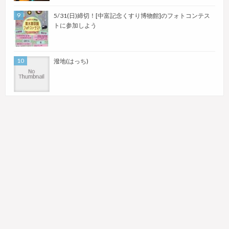
5/31(日)締切！[中富記念くすり博物館]のフォトコンテス
トに参加しよう
潑地(はっち)