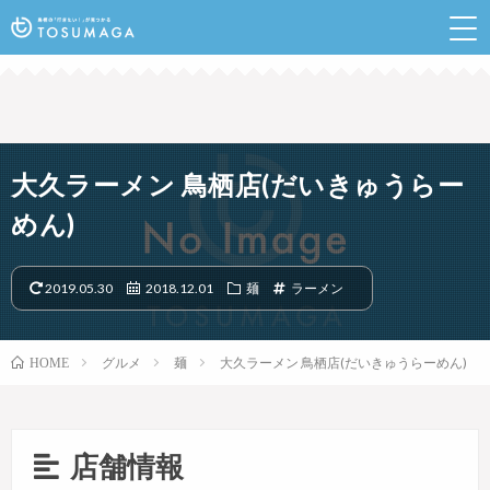
鳥栖のランチやイベントなど行きたい情報が見つかるポ
ータルサイト
大久ラーメン 鳥栖店(だいきゅうらー
めん)
2019.05.30
2018.12.01
麺
ラーメン
グルメ
麺
大久ラーメン 鳥栖店(だいきゅうらーめん)
HOME
店舗情報