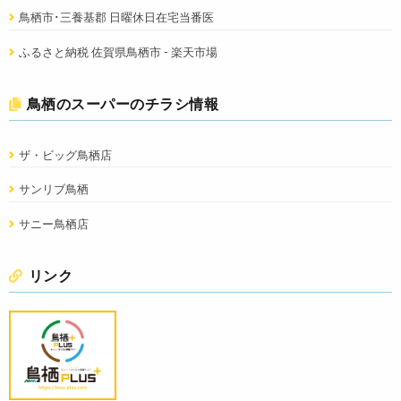
鳥栖市･三養基郡 日曜休日在宅当番医
ふるさと納税 佐賀県鳥栖市 - 楽天市場
鳥栖のスーパーのチラシ情報
ザ・ビッグ鳥栖店
サンリブ鳥栖
サニー鳥栖店
リンク