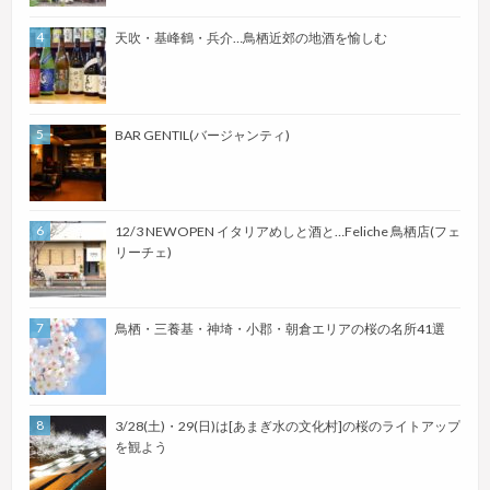
天吹・基峰鶴・兵介…鳥栖近郊の地酒を愉しむ
BAR GENTIL(バージャンティ)
12/3 NEWOPEN イタリアめしと酒と…Feliche 鳥栖店(フェ
リーチェ)
鳥栖・三養基・神埼・小郡・朝倉エリアの桜の名所41選
3/28(土)・29(日)は[あまぎ水の文化村]の桜のライトアップ
を観よう