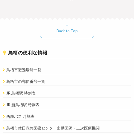
Back to Top
鳥栖の便利な情報
鳥栖市避難場所一覧
鳥栖市の郵便番号一覧
JR 鳥栖駅 時刻表
JR 新鳥栖駅 時刻表
西鉄バス 時刻表
鳥栖市休日救急医療センター出動医師・二次医療機関