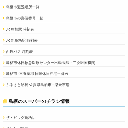
鳥栖市避難場所一覧
鳥栖市の郵便番号一覧
JR 鳥栖駅 時刻表
JR 新鳥栖駅 時刻表
西鉄バス 時刻表
鳥栖市休日救急医療センター出動医師・二次医療機関
鳥栖市･三養基郡 日曜休日在宅当番医
ふるさと納税 佐賀県鳥栖市 - 楽天市場
鳥栖のスーパーのチラシ情報
ザ・ビッグ鳥栖店