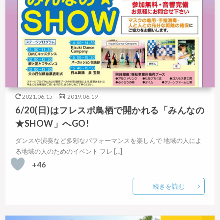
2021.06.15
2019.06.19
6/20(日)はフレスポ鳥栖で開かれる「みんなの
★SHOW」へGO!
ダンスや演奏など多彩なパフォーマンスを楽しんで 地域の人によ
る地域の人のためのイベント フレ […]
+46
続きを読む