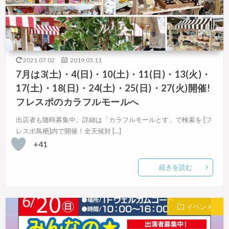
2021.07.02
2019.03.11
7月は3(土)・4(日)・10(土)・11(日)・13(火)・
17(土)・18(日)・24(土)・25(日)・27(火)開催!
フレスポのカラフルモールへ
出店者も随時募集中。詳細は「カラフルモールとす」で検索を [フ
レスポ鳥栖]内で開催！全天候対 […]
+41
続きを読む
イベント