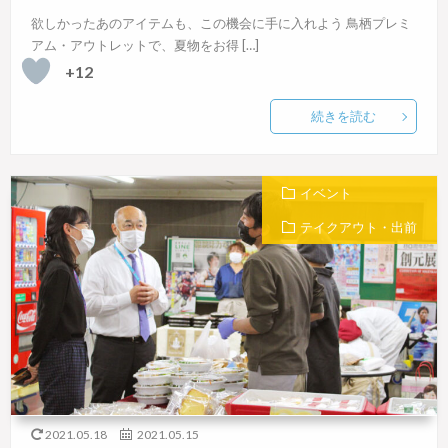
欲しかったあのアイテムも、この機会に手に入れよう 鳥栖プレミ
アム・アウトレットで、夏物をお得 […]
+12
続きを読む
イベント
テイクアウト・出前
2021.05.18
2021.05.15