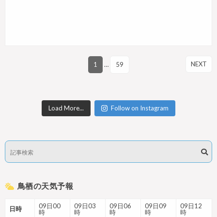
NEXT
1
…
59
Load More...
Follow on Instagram
鳥栖の天気予報
09日00
09日03
09日06
09日09
09日12
日時
時
時
時
時
時