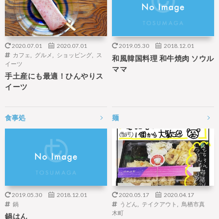
2020.07.01
2020.07.01
2019.05.30
2018.12.01
カフェ
,
グルメ
,
ショッピング
,
ス
和風韓国料理 和牛焼肉 ソウル
イーツ
ママ
手土産にも最適！ひんやりス
イーツ
食事処
麺
2019.05.30
2018.12.01
2020.05.17
2020.04.17
鍋
うどん
,
テイクアウト
,
鳥栖市真
木町
鍋はん