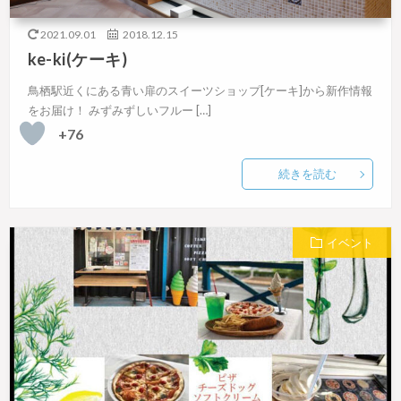
2021.09.01
2018.12.15
ke-ki(ケーキ)
鳥栖駅近くにある青い扉のスイーツショップ[ケーキ]から新作情報
をお届け！ みずみずしいフルー […]
+76
続きを読む
イベント