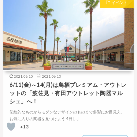
イベント
2021.06.10
2021.06.10
6/11(金)～14(月)は鳥栖プレミアム・アウトレ
ットの「波佐見・有田アウトレット陶器マル
シェ」へ！
伝統的なものからモダンなデザインのものまで多彩にお目見え。
お気に入りの陶器を見つけよう 4日 […]
+13