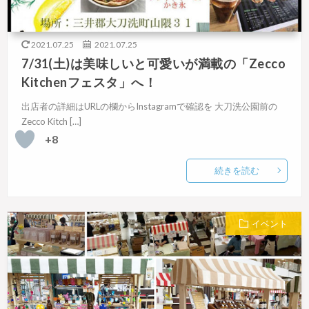
2021.07.25
2021.07.25
7/31(土)は美味しいと可愛いが満載の「Zecco
Kitchenフェスタ」へ！
出店者の詳細はURLの欄からInstagramで確認を 大刀洗公園前の
Zecco Kitch […]
+8
続きを読む
イベント