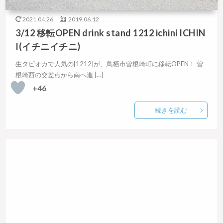
2021.04.26
2019.06.12
3/12 移転OPEN drink stand 1212 ichini ICHIN
I(イチニイチニ)
生タピオカで人気の[1212]が、鳥栖市曽根崎町に移転OPEN！ 曽
根崎西の交差点から南へ進 […]
+46
続きを読む