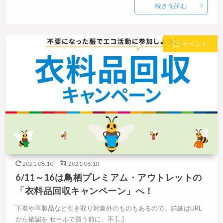
続きを読む
イベント
2021.06.10
2021.06.10
6/11～16は鳥栖プレミアム・アウトレットの
「衣料品回収キャンペーン」へ！
下着や革製品など引き取り対象外のものもあるので、詳細はURL
から確認を セールで買う前に、不 […]