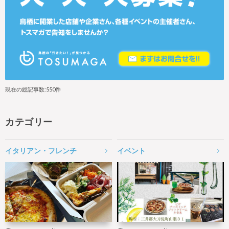
現在の総記事数:550件
カテゴリー
イタリアン・フレンチ
イベント