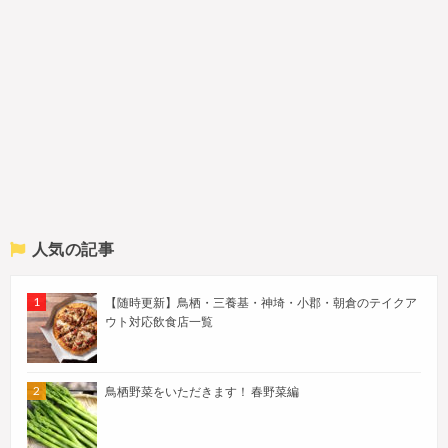
人気の記事
【随時更新】鳥栖・三養基・神埼・小郡・朝倉のテイクア
ウト対応飲食店一覧
鳥栖野菜をいただきます！ 春野菜編