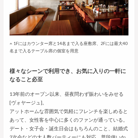
1Fにはカウンター席と14名まで入る座敷席、2Fには最大40
名まで入るテーブル席の個室を用意
様々なシーンで利用でき、お気に入りの一軒に
なること必至
13年前のオープン以来、昼夜問わず賑わいをみせる
[ヴォヤージュ]。
アットホームな雰囲気で気軽にフレンチを楽しめると
あって、女性客を中心に多くのファンが通っている。
デート・女子会・誕生日会はもちろんのこと、結婚式
2次会などの大人数パーティーにも対応。普段使いか