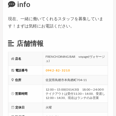
info
現在、一緒に働いてくれるスタッフを募集していま
す！まずは気軽にお電話ください。
店舗情報
FRENCH DINING BAR voyage(ヴォヤージ
店名
ュ)
電話番号
0942-82-3210
住所
佐賀県鳥栖市本鳥栖町704-11
12:00～15:00(OS14:30) 18:00～24:00※
営業時間
テイクアウトは受付11:30～14:00、受渡し
12:00～14:30、現在はランチのみ営業
定休日
火曜