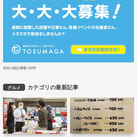
現在の総記事数:550件
カテゴリの最新記事
グルメ