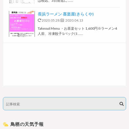
は税込、3日前迄に ……
長浜ラーメン 喜楽屋(きらくや)
2020.05.28
2020.04.13
Takeout Menu ・お喜楽セット 1,600円※ラーメン4
人前、冷凍餃子1パック(1 ……
鳥栖の天気予報