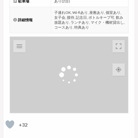
駐車場
あり(2台)
子連れOK, Wi-fiあり, 座敷あり, 個室あり,
女子会, 接待, 記念日, ボトルキープ可, 飲み
詳細情報
放題あり, ランチあり, マイク・機材貸出し,
コースあり, 特典あり
+32