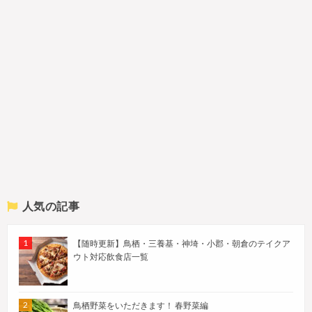
人気の記事
【随時更新】鳥栖・三養基・神埼・小郡・朝倉のテイクア
ウト対応飲食店一覧
鳥栖野菜をいただきます！ 春野菜編