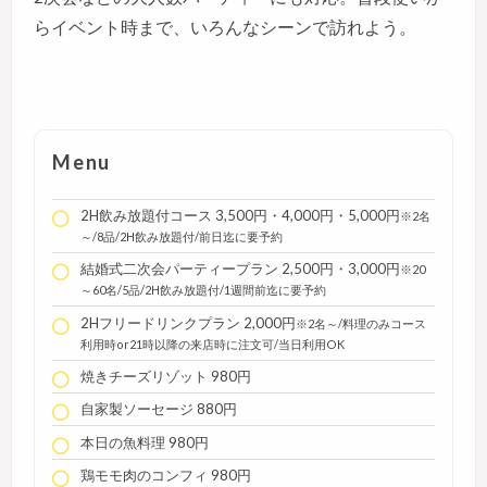
らイベント時まで、いろんなシーンで訪れよう。
Menu
2H飲み放題付コース 3,500円・4,000円・5,000円
※2名
～/8品/2H飲み放題付/前日迄に要予約
結婚式二次会パーティープラン 2,500円・3,000円
※20
～60名/5品/2H飲み放題付/1週間前迄に要予約
2Hフリードリンクプラン 2,000円
※2名～/料理のみコース
利用時or21時以降の来店時に注文可/当日利用OK
焼きチーズリゾット 980円
自家製ソーセージ 880円
本日の魚料理 980円
鶏モモ肉のコンフィ 980円