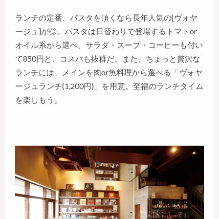
ランチの定番、パスタを頂くなら長年人気の[ヴォヤ
ージュ]が◎。パスタは日替わりで登場するトマトor
オイル系から選べ、サラダ・スープ・コーヒーも付い
て850円と、コスパも抜群だ。また、ちょっと贅沢な
ランチには、メインを肉or魚料理から選べる「ヴォヤ
ージュランチ(1,200円)」を用意。至福のランチタイム
を楽しもう。