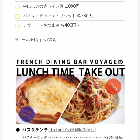
牛ほほ肉の赤ワイン煮 1,080円
パスタ・ピッツァ・リゾット 各780円～
デザート・おつまみ 各400円～
※コース以外はすべて税別