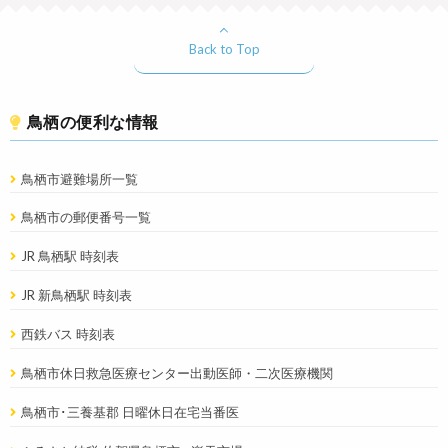
Back to Top
鳥栖の便利な情報
鳥栖市避難場所一覧
鳥栖市の郵便番号一覧
JR 鳥栖駅 時刻表
JR 新鳥栖駅 時刻表
西鉄バス 時刻表
鳥栖市休日救急医療センター出動医師・二次医療機関
鳥栖市･三養基郡 日曜休日在宅当番医