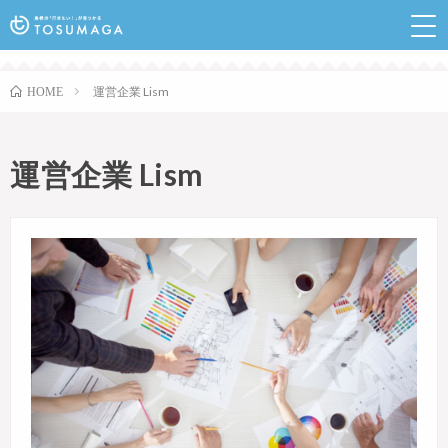
鳥栖のランチやイベントなど行きたい情報が見つかるポ
ータルサイト
運営企業 Lism
HOME
運営企業 Lism