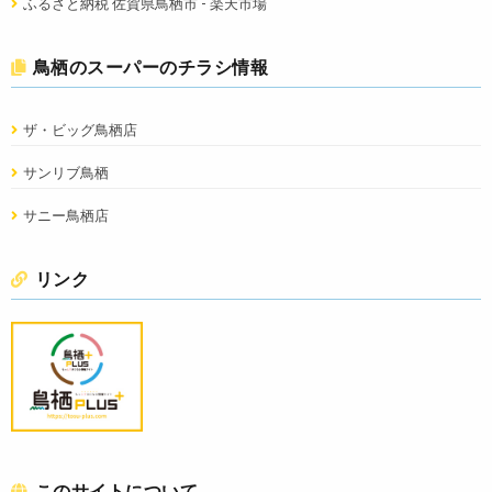
ふるさと納税 佐賀県鳥栖市 - 楽天市場
鳥栖のスーパーのチラシ情報
ザ・ビッグ鳥栖店
サンリブ鳥栖
サニー鳥栖店
リンク
このサイトについて