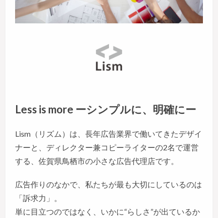
Less is more ーシンプルに、明確にー
Lism（リズム）は、長年広告業界で働いてきたデザイ
ナーと、ディレクター兼コピーライターの2名で運営
する、佐賀県鳥栖市の小さな広告代理店です。
広告作りのなかで、私たちが最も大切にしているのは
「訴求力」。
単に目立つのではなく、いかに“らしさ”が出ているか