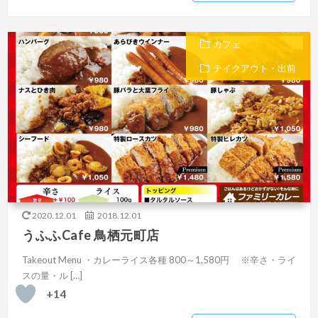
カフェ
テイクアウト・出前
2020.12.01
2018.12.01
うふふCafe 鳥栖元町店
Takeout Menu ・カレーライス各種 800～1,580円 ※辛さ・ライ
スの量・ル […]
+14