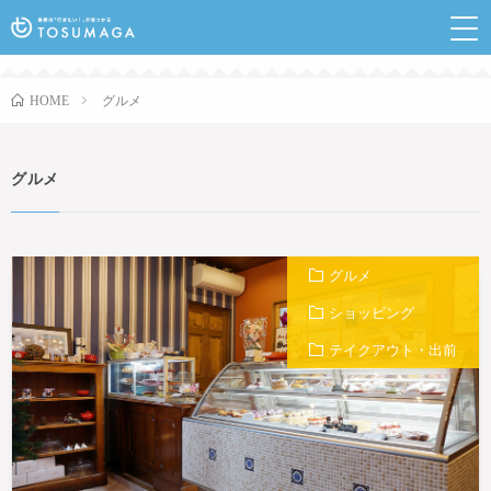
鳥栖のランチやイベントなど行きたい情報が見つかるポ
ータルサイト
グルメ
HOME
グルメ
グルメ
ショッピング
テイクアウト・出前