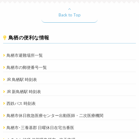
Back to Top
鳥栖の便利な情報
鳥栖市避難場所一覧
鳥栖市の郵便番号一覧
JR 鳥栖駅 時刻表
JR 新鳥栖駅 時刻表
西鉄バス 時刻表
鳥栖市休日救急医療センター出動医師・二次医療機関
鳥栖市･三養基郡 日曜休日在宅当番医