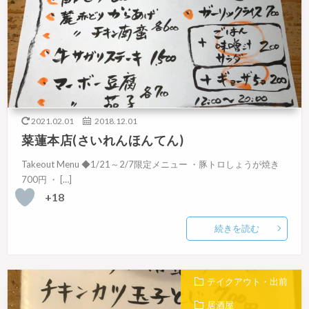
2021.02.01
2018.12.01
菜蓮本店(さいれんほんてん)
Takeout Menu ◆1/21～2/7限定メニュー ・豚トロしょうが焼き
700円 ・ […]
+18
続きを読む
テイクアウト・出前
居酒屋