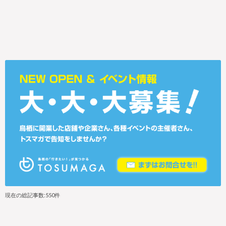
現在の総記事数:550件