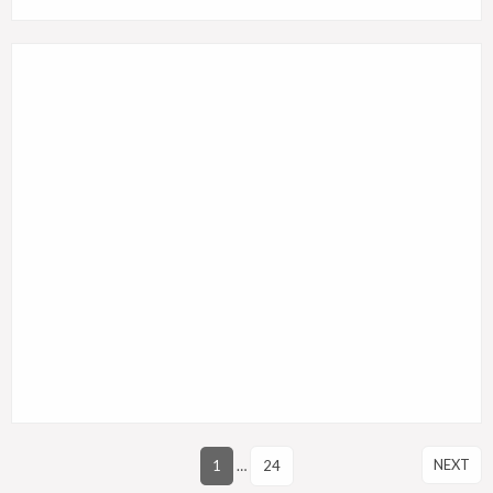
NEXT
1
…
24