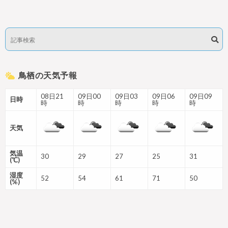
鳥栖の天気予報
08日21
09日00
09日03
09日06
09日09
日時
時
時
時
時
時
天気
気温
30
29
27
25
31
(℃)
湿度
52
54
61
71
50
(%)