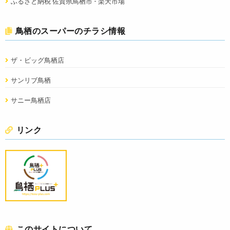
ふるさと納税 佐賀県鳥栖市 - 楽天市場
鳥栖のスーパーのチラシ情報
ザ・ビッグ鳥栖店
サンリブ鳥栖
サニー鳥栖店
リンク
このサイトについて