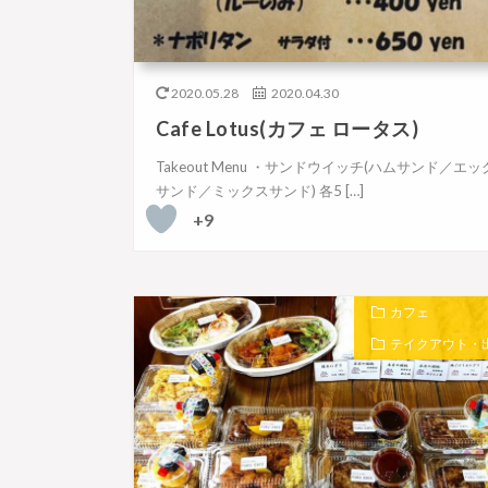
2020.05.28
2020.04.30
Cafe Lotus(カフェ ロータス)
Takeout Menu ・サンドウイッチ(ハムサンド／エッ
サンド／ミックスサンド) 各5 […]
+9
カフェ
テイクアウト・