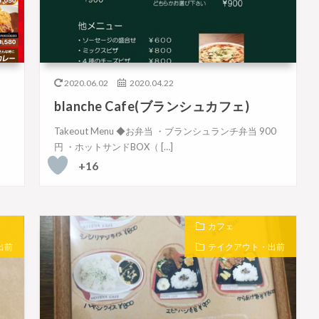
2020.06.02
2020.04.22
blanche Cafe(ブランシュカフェ)
円
Takeout Menu ◆お弁当 ・ブランシュランチ弁当 900
円 ・ホットサンドBOX（ […]
+16
カフェ
出前
テイクアウト・出前