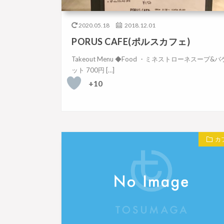
2020.05.18
2018.12.01
PORUS CAFE(ポルスカフェ)
Takeout Menu ◆Food ・ミネストローネスープ&バ
ット 700円 […]
+10
カ