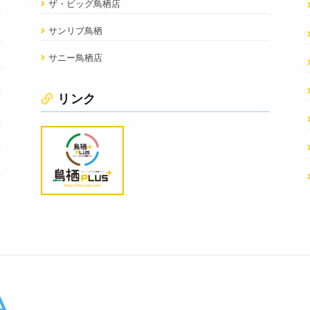
ザ・ビッグ鳥栖店
サンリブ鳥栖
サニー鳥栖店
リンク