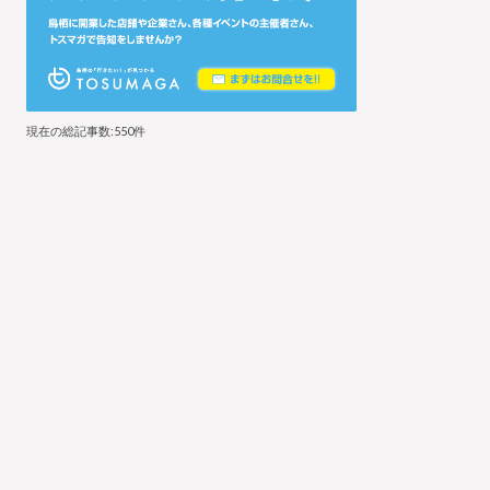
現在の総記事数:550件