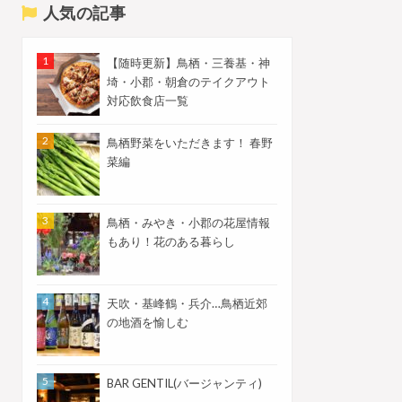
人気の記事
【随時更新】鳥栖・三養基・神
埼・小郡・朝倉のテイクアウト
対応飲食店一覧
鳥栖野菜をいただきます！ 春野
菜編
鳥栖・みやき・小郡の花屋情報
もあり！花のある暮らし
天吹・基峰鶴・兵介…鳥栖近郊
の地酒を愉しむ
BAR GENTIL(バージャンティ)