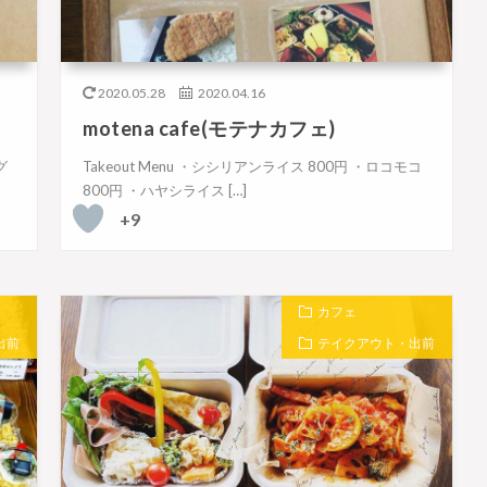
2020.05.28
2020.04.16
motena cafe(モテナカフェ)
グ
Takeout Menu ・シシリアンライス 800円 ・ロコモコ
800円 ・ハヤシライス […]
+9
カフェ
出前
テイクアウト・出前