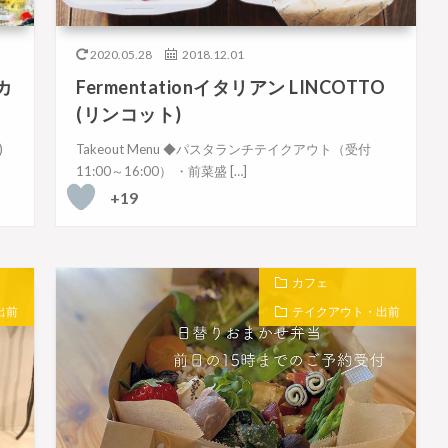
2020.05.28
2018.12.01
カ
Fermentationイタリアン LINCOTTO
(リンコット)
)
Takeout Menu ◆パスタランチテイクアウト（受付
11:00～16:00） ・前菜盛 […]
+19
カフェ
出前
テイクアウト・出前