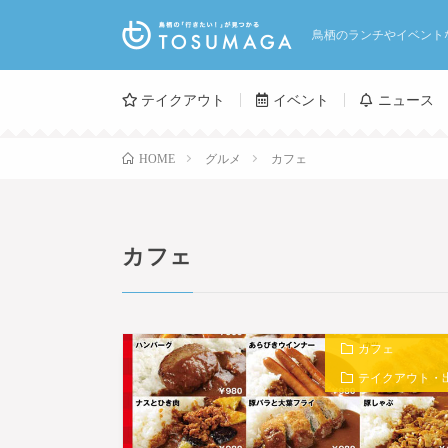
鳥栖のランチやイベント
テイクアウト
イベント
ニュース
グルメ
カフェ
HOME
カフェ
カフェ
テイクアウト・