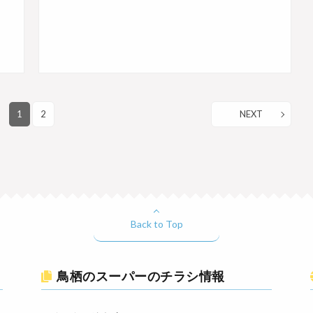
1
2
NEXT
Back to Top
鳥栖のスーパーのチラシ情報