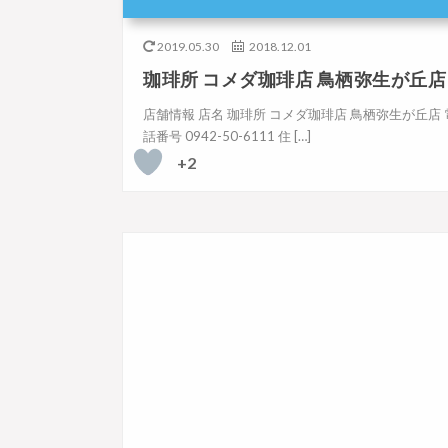
2019.05.30
2018.12.01
珈琲所 コメダ珈琲店 鳥栖弥生が丘店
店舗情報 店名 珈琲所 コメダ珈琲店 鳥栖弥生が丘店 
話番号 0942-50-6111 住 […]
+2