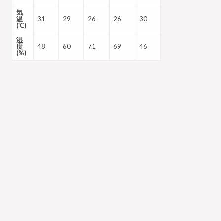
気
温
31
29
26
26
30
(℃)
湿
度
48
60
71
69
46
(%)