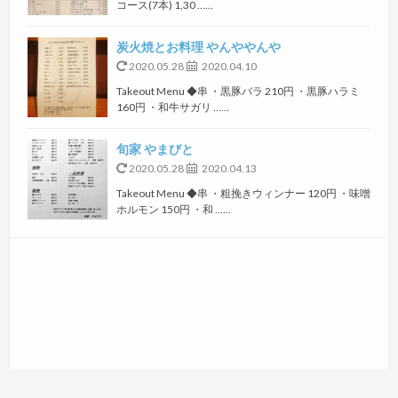
コース(7本) 1,30 ……
炭火焼とお料理 やんややんや
2020.05.28
2020.04.10
Takeout Menu ◆串 ・黒豚バラ 210円 ・黒豚ハラミ
160円 ・和牛サガリ ……
旬家 やまびと
2020.05.28
2020.04.13
Takeout Menu ◆串 ・粗挽きウィンナー 120円 ・味噌
ホルモン 150円 ・和 ……