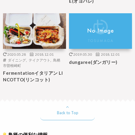
E(オヨバレ)
2020.05.28
2018.12.01
2019.05.30
2018.12.01
ダイニング
,
テイクアウト
,
鳥栖
dungaree(ダンガリー)
市曽根崎町
Fermentationイタリアン LI
NCOTTO(リンコット)
Back to Top
鳥栖の便利な情報