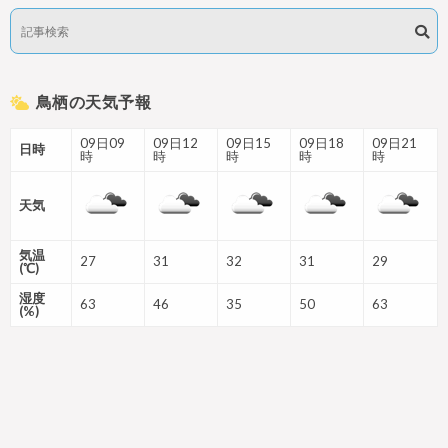
鳥栖の天気予報
09日09
09日12
09日15
09日18
09日21
日時
時
時
時
時
時
天気
気温
27
31
32
31
29
(℃)
湿度
63
46
35
50
63
(%)