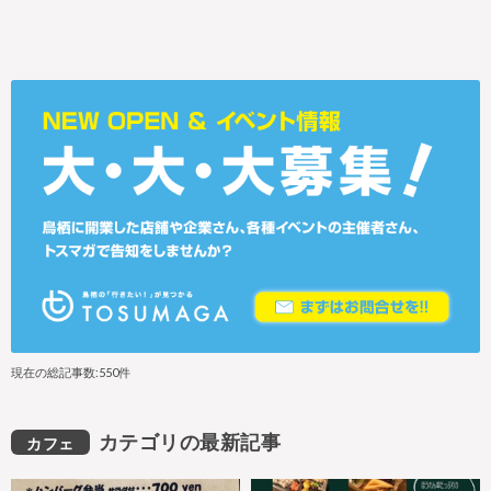
現在の総記事数:550件
カテゴリの最新記事
カフェ