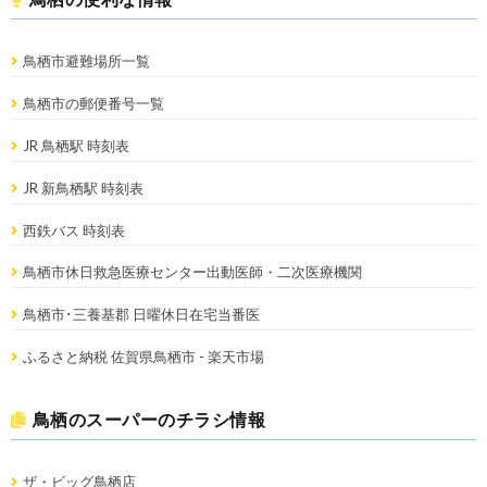
鳥栖市避難場所一覧
鳥栖市の郵便番号一覧
JR 鳥栖駅 時刻表
JR 新鳥栖駅 時刻表
西鉄バス 時刻表
鳥栖市休日救急医療センター出動医師・二次医療機関
鳥栖市･三養基郡 日曜休日在宅当番医
ふるさと納税 佐賀県鳥栖市 - 楽天市場
鳥栖のスーパーのチラシ情報
ザ・ビッグ鳥栖店