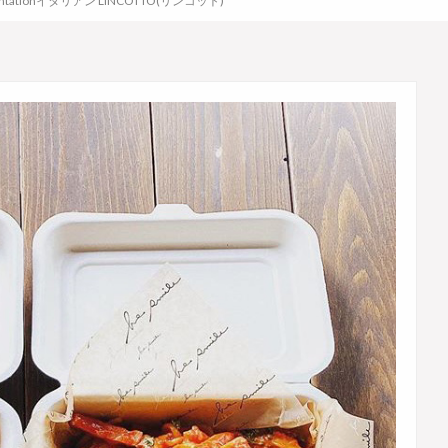
entationイタリアン LINCOTTO(リンコット)