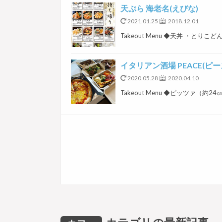
天ぷら 海老名(えびな)
2021.01.25
2018.12.01
Takeout Menu ◆天丼 ・とりこ
イタリアン酒場 PEACE(ピー
2020.05.28
2020.04.10
Takeout Menu ◆ピッツァ（約24