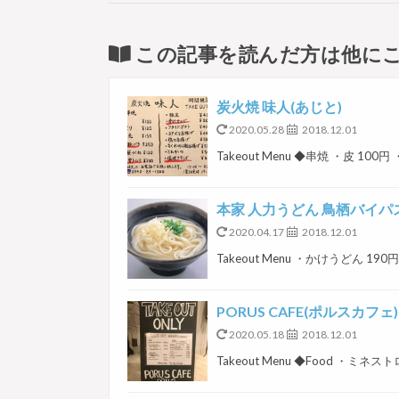
この記事を読んだ方は他に
炭火焼 味人(あじと)
2020.05.28
2018.12.01
Takeout Menu ◆串焼 ・皮 100
本家 人力うどん 鳥栖バイパ
2020.04.17
2018.12.01
Takeout Menu ・かけうどん 1
PORUS CAFE(ポルスカフェ)
2020.05.18
2018.12.01
Takeout Menu ◆Food ・ミネ