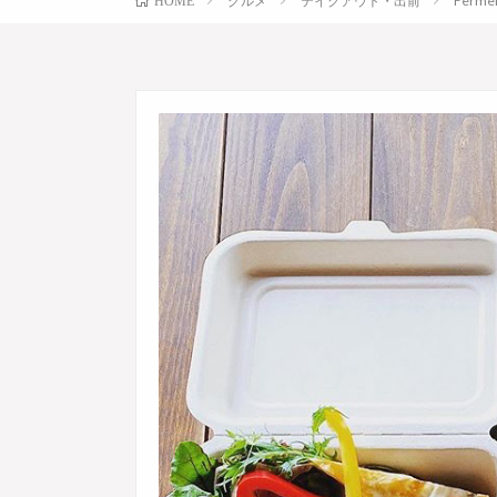
グルメ
テイクアウト・出前
Ferm
HOME