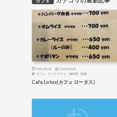
カテゴリの最新記事
カフェ
2020.05.28
2020.04.30
カフェ
,
テイクアウト
,
神埼市
,
軽食
Cafe Lotus(カフェ ロータス)