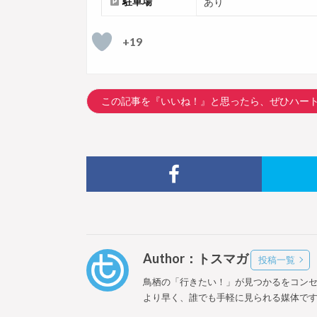
駐車場
あり
+19
この記事を『いいね！』と思ったら、ぜひハー
Author：トスマガ
投稿一覧
鳥栖の「行きたい！」が見つかるをコン
より早く、誰でも手軽に見られる媒体で