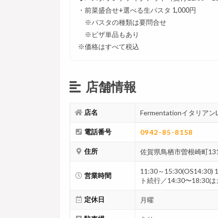
・前菜盛合せ+選べる生パスタ 1,000円
※パスタの種類は要問合せ
※ピザ単品もあり
※価格はすべて税込
店舗情報
店名
Fermentationイタリア
電話番号
0942-85-8158
住所
佐賀県鳥栖市曽根崎町131
11:30～15:30(OS14:
営業時間
ト続行／14:30〜18:3
定休日
月曜