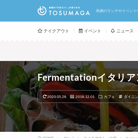
鳥栖のランチやイベント
テイクアウト
イベント
ニュース
Fermentationイタリ
2020.05.28
2018.12.01
カフェ
ダイニ