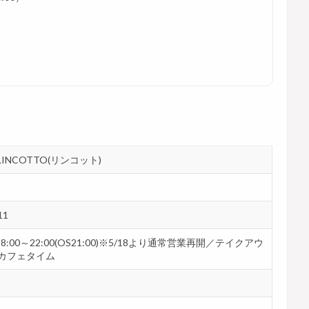
ンLINCOTTO(リンコット)
1
30) 18:00～22:00(OS21:00)※5/18より通常営業再開／テイクアウ
0はカフェタイム