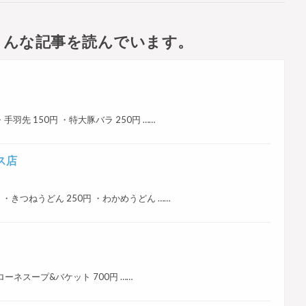
こんな記事を読んでいます。
円 ・手羽先 150円 ・特大豚バラ 250円 ……
ス店
90円 ・きつねうどん 250円 ・わかめうどん ……
ストローネスープ&バケット 700円 ……