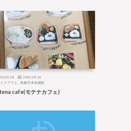
20.05.28
2020.04.16
イクアウト
,
鳥栖市本鳥栖町
tena cafe(モテナカフェ)