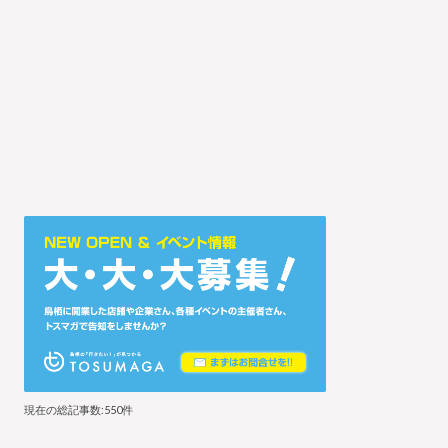
現在の総記事数:550件