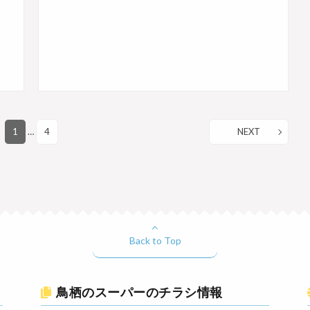
1
…
4
NEXT
Back to Top
鳥栖のスーパーのチラシ情報