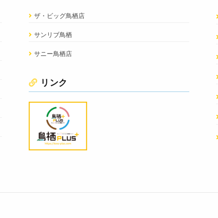
ザ・ビッグ鳥栖店
サンリブ鳥栖
サニー鳥栖店
リンク