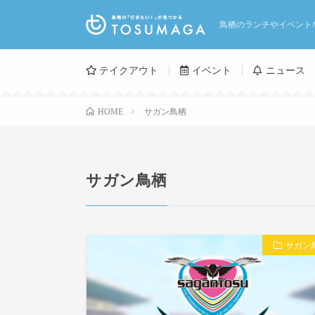
鳥栖のランチやイベント
テイクアウト
イベント
ニュース
サガン鳥栖
HOME
サガン鳥栖
サガン