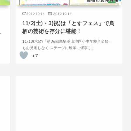
2019.10.14
2019.10.14
11/2(土)・3(祝)は「とすフェス」で鳥
栖の芸術を存分に堪能！
ー
11/13(水)の「第36回鳥栖基山地区小中学校音楽祭」
もお見逃しなく ステージに展示に催事 […]
+7