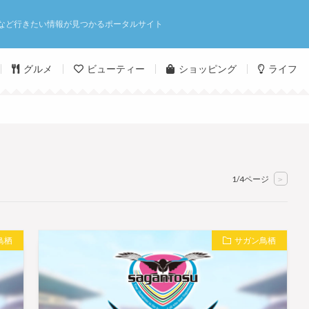
など行きたい情報が見つかるポータルサイト
グルメ
ビューティー
ショッピング
ライフ
1/4ページ
>
鳥栖
サガン鳥栖