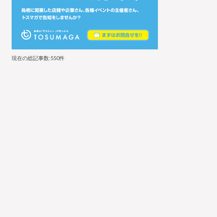
現在の総記事数:550件