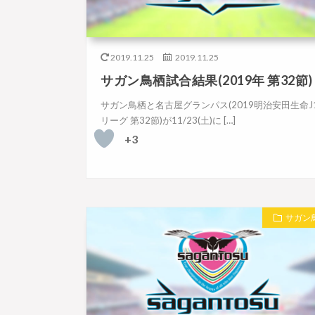
2019.11.25
2019.11.25
サガン鳥栖試合結果(2019年 第32節)
サガン鳥栖と名古屋グランパス(2019明治安田生命J
リーグ 第32節)が11/23(土)に […]
+3
サガン