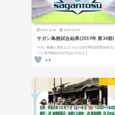
2019.12.09
2019.12.09
サガン鳥栖試合結果(2019年 第34節)
サガン鳥栖と清水エスパルス(2019明治安田生命J1
ーグ 第34節)が12/7(土)に行わ […]
+3
イベ