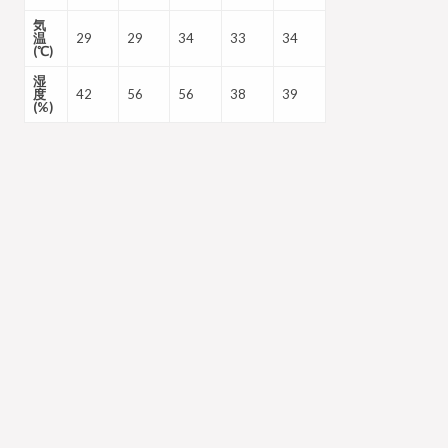
気
温
29
29
34
33
34
(℃)
湿
度
42
56
56
38
39
(%)