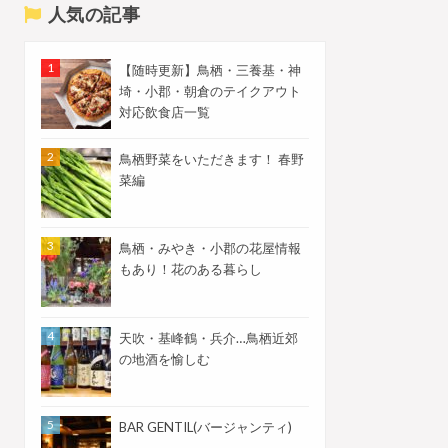
人気の記事
【随時更新】鳥栖・三養基・神
埼・小郡・朝倉のテイクアウト
対応飲食店一覧
鳥栖野菜をいただきます！ 春野
菜編
鳥栖・みやき・小郡の花屋情報
もあり！花のある暮らし
天吹・基峰鶴・兵介…鳥栖近郊
の地酒を愉しむ
BAR GENTIL(バージャンティ)