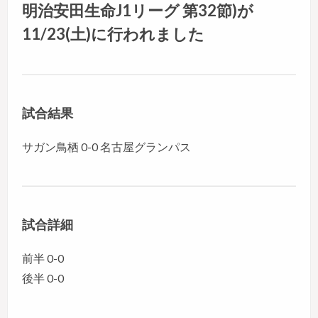
明治安田生命J1リーグ 第32節)が
11/23(土)に行われました
試合結果
サガン鳥栖 0-0 名古屋グランパス
試合詳細
前半 0-0
後半 0-0