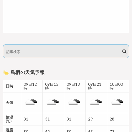
鳥栖の天気予報
09日12
09日15
09日18
09日21
10日00
日時
時
時
時
時
時
天気
気温
31
31
31
29
28
(℃)
湿度
50
42
50
63
73