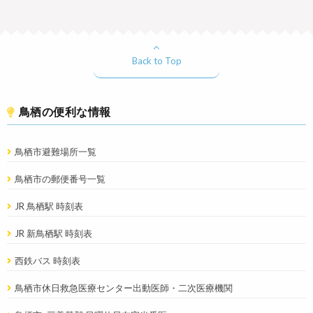
Back to Top
鳥栖の便利な情報
鳥栖市避難場所一覧
鳥栖市の郵便番号一覧
JR 鳥栖駅 時刻表
JR 新鳥栖駅 時刻表
西鉄バス 時刻表
鳥栖市休日救急医療センター出動医師・二次医療機関