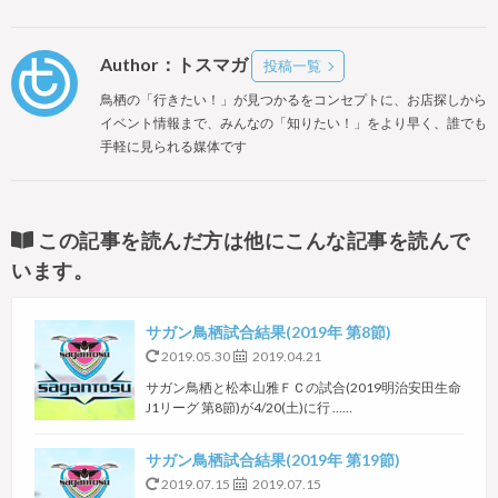
Author：トスマガ
投稿一覧
鳥栖の「行きたい！」が見つかるをコンセプトに、お店探しから
イベント情報まで、みんなの「知りたい！」をより早く、誰でも
手軽に見られる媒体です
この記事を読んだ方は他にこんな記事を読んで
います。
サガン鳥栖試合結果(2019年 第8節)
2019.05.30
2019.04.21
サガン鳥栖と松本山雅ＦＣの試合(2019明治安田生命
J1リーグ 第8節)が4/20(土)に行 ……
サガン鳥栖試合結果(2019年 第19節)
2019.07.15
2019.07.15