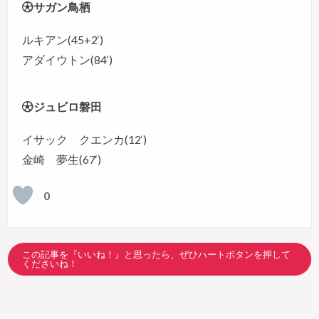
サガン鳥栖
ルキアン(45+2‘)
アダイウトン(84‘)
ジュビロ磐田
イサック クエンカ(12‘)
金崎 夢生(67‘)
0
この記事を『いいね！』と思ったら、ぜひハートボタンを押して
くださいね！