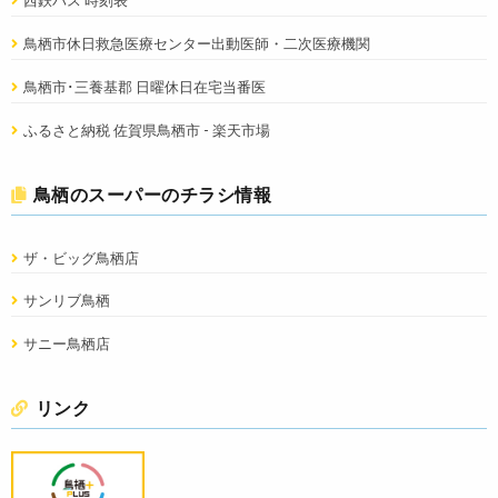
鳥栖市休日救急医療センター出動医師・二次医療機関
鳥栖市･三養基郡 日曜休日在宅当番医
ふるさと納税 佐賀県鳥栖市 - 楽天市場
鳥栖のスーパーのチラシ情報
ザ・ビッグ鳥栖店
サンリブ鳥栖
サニー鳥栖店
リンク