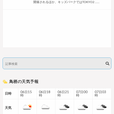
開催されるほか、キッズパークではTOKYO2 ……
鳥栖の天気予報
06日15
06日18
06日21
07日00
07日03
日時
時
時
時
時
時
天気