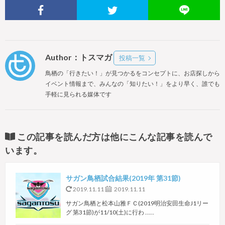
Author：トスマガ
投稿一覧
鳥栖の「行きたい！」が見つかるをコンセプトに、お店探しから
イベント情報まで、みんなの「知りたい！」をより早く、誰でも
手軽に見られる媒体です
この記事を読んだ方は他にこんな記事を読んで
います。
サガン鳥栖試合結果(2019年 第31節)
2019.11.11
2019.11.11
サガン鳥栖と松本山雅ＦＣ(2019明治安田生命J1リー
グ 第31節)が11/10(土)に行わ ……