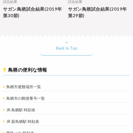
試合結果
試合結果
サガン鳥栖試合結果(2019年
サガン鳥栖試合結果(2019年
第30節)
第29節)
Back to Top
鳥栖の便利な情報
鳥栖市避難場所一覧
鳥栖市の郵便番号一覧
JR 鳥栖駅 時刻表
JR 新鳥栖駅 時刻表
西鉄バス 時刻表