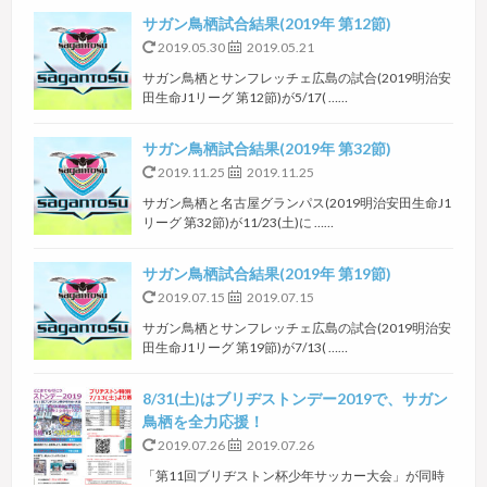
サガン鳥栖試合結果(2019年 第12節)
2019.05.30
2019.05.21
サガン鳥栖とサンフレッチェ広島の試合(2019明治安
田生命J1リーグ 第12節)が5/17( ……
サガン鳥栖試合結果(2019年 第32節)
2019.11.25
2019.11.25
サガン鳥栖と名古屋グランパス(2019明治安田生命J1
リーグ 第32節)が11/23(土)に ……
サガン鳥栖試合結果(2019年 第19節)
2019.07.15
2019.07.15
サガン鳥栖とサンフレッチェ広島の試合(2019明治安
田生命J1リーグ 第19節)が7/13( ……
8/31(土)はブリヂストンデー2019で、サガン
鳥栖を全力応援！
2019.07.26
2019.07.26
「第11回ブリヂストン杯少年サッカー大会」が同時