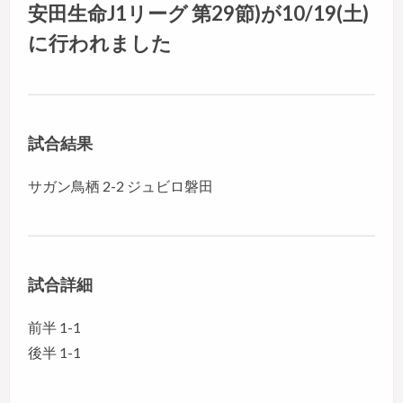
安田生命J1リーグ 第29節)が10/19(土)
に行われました
試合結果
サガン鳥栖 2-2 ジュビロ磐田
試合詳細
前半 1-1
後半 1-1