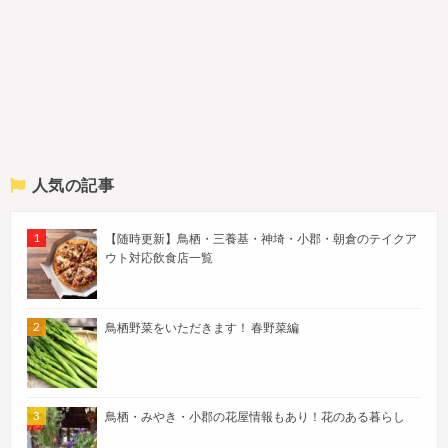
人気の記事
【随時更新】鳥栖・三養基・神埼・小郡・朝倉のテイクア
ウト対応飲食店一覧
鳥栖野菜をいただきます！ 春野菜編
鳥栖・みやき・小郡の花屋情報もあり！花のある暮らし