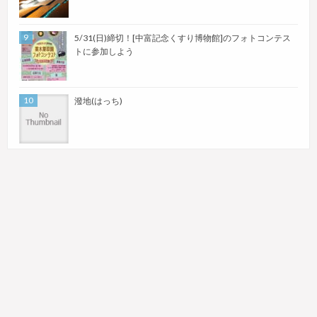
5/31(日)締切！[中富記念くすり博物館]のフォトコンテス
トに参加しよう
潑地(はっち)