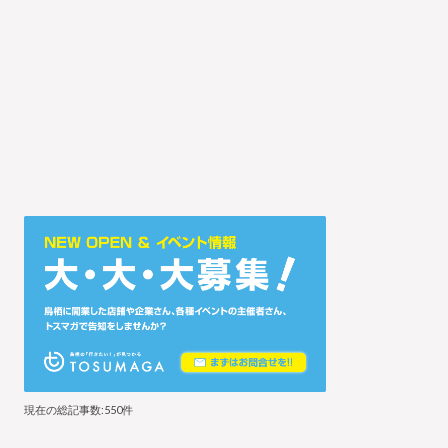
現在の総記事数:550件