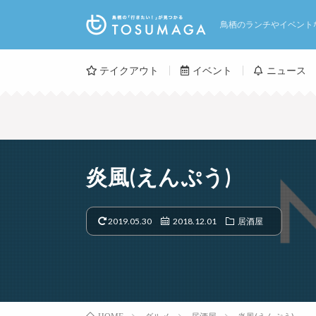
鳥栖のランチやイベント
テイクアウト
イベント
ニュース
炎風(えんぷう)
2019.05.30
2018.12.01
居酒屋