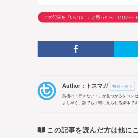
この記事を『いいね！』と思ったら、ぜひハー
Author：トスマガ
投稿一覧
鳥栖の「行きたい！」が見つかるをコン
より早く、誰でも手軽に見られる媒体で
この記事を読んだ方は他に