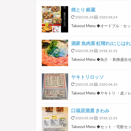
焼とり 銀蔵
2020.05.24
2020.04.24
Takeout Menu ◆オードブル・セ
酒家 魚肉菜 虹晴れ(にじはれ
2020.05.28
2018.12.01
Takeout Menu ◆魚介 ・刺身
ヤキトリロッソ
2020.05.28
2020.04.10
Takeout Menu ◆ヤキトリ ・
口福居酒屋 きわみ
2020.05.28
2018.12.01
Takeout Menu ◆セット ・宅飲セ