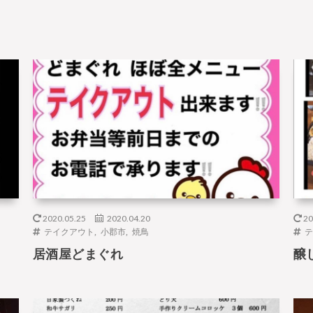
2020.05.25
2020.04.20
20
テイクアウト
,
小郡市
,
焼鳥
テ
居酒屋どまぐれ
醸