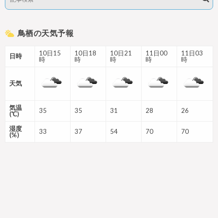
鳥栖の天気予報
10日15
10日18
10日21
11日00
11日03
日時
時
時
時
時
時
天気
気温
35
35
31
28
26
(℃)
湿度
33
37
54
70
70
(%)