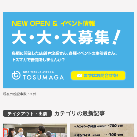
現在の総記事数:550件
カテゴリの最新記事
テイクアウト・出前