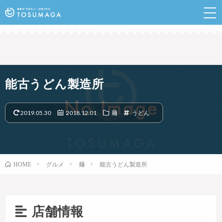
鳥栖のランチやイベントなど行きたい情報が見つかるポ
ータルサイト
能古うどん製造所
2019.05.30
2018.12.01
麺
うどん
グルメ
麺
能古うどん製造所
HOME
店舗情報