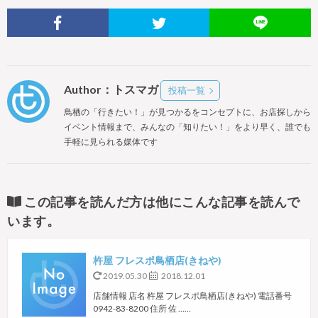
Author：トスマガ
投稿一覧
鳥栖の「行きたい！」が見つかるをコンセプトに、お店探しから
イベント情報まで、みんなの「知りたい！」をより早く、誰でも
手軽に見られる媒体です
この記事を読んだ方は他にこんな記事を読んで
います。
杵屋 フレスポ鳥栖店(きねや)
2019.05.30
2018.12.01
店舗情報 店名 杵屋 フレスポ鳥栖店(きねや) 電話番号
0942-83-8200 住所 佐 ……