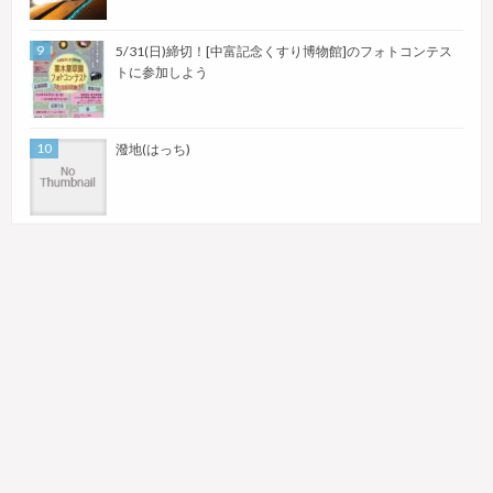
5/31(日)締切！[中富記念くすり博物館]のフォトコンテス
トに参加しよう
潑地(はっち)