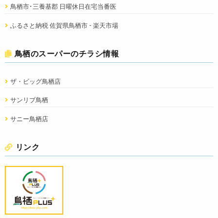
鳥栖市･三養基郡 日曜休日在宅当番医
ふるさと納税 佐賀県鳥栖市 - 楽天市場
鳥栖のスーパーのチラシ情報
ザ・ビッグ鳥栖店
サンリブ鳥栖
サニー鳥栖店
リンク