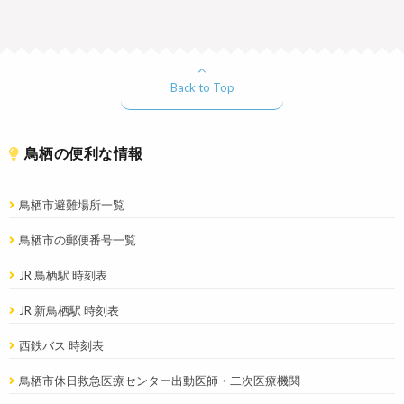
Back to Top
鳥栖の便利な情報
鳥栖市避難場所一覧
鳥栖市の郵便番号一覧
JR 鳥栖駅 時刻表
JR 新鳥栖駅 時刻表
西鉄バス 時刻表
鳥栖市休日救急医療センター出動医師・二次医療機関