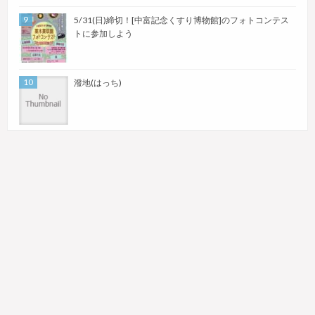
5/31(日)締切！[中富記念くすり博物館]のフォトコンテス
トに参加しよう
潑地(はっち)