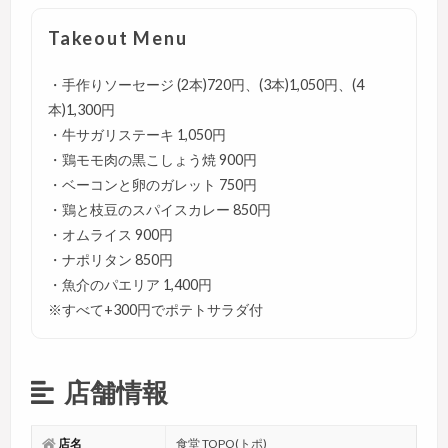
Takeout Menu
・手作りソーセージ (2本)720円、(3本)1,050円、(4
本)1,300円
・牛サガリステーキ 1,050円
・鶏モモ肉の黒こしょう焼 900円
・ベーコンと卵のガレット 750円
・鶏と枝豆のスパイスカレー 850円
・オムライス 900円
・ナポリタン 850円
・魚介のパエリア 1,400円
※すべて+300円でポテトサラダ付
店舗情報
店名
食堂 TOPO(トポ)