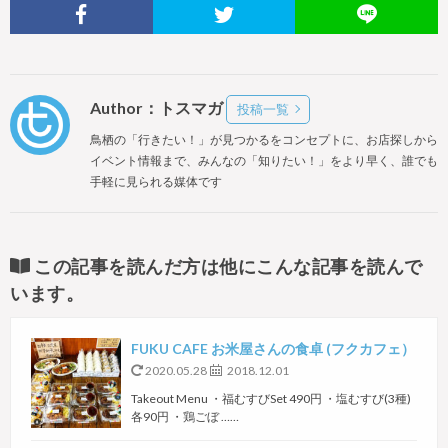
Author：トスマガ
投稿一覧
鳥栖の「行きたい！」が見つかるをコンセプトに、お店探しから
イベント情報まで、みんなの「知りたい！」をより早く、誰でも
手軽に見られる媒体です
この記事を読んだ方は他にこんな記事を読んで
います。
FUKU CAFE お米屋さんの食卓 (フクカフェ）
2020.05.28
2018.12.01
Takeout Menu ・福むすびSet 490円 ・塩むすび(3種)
各90円 ・鶏ごぼ ……