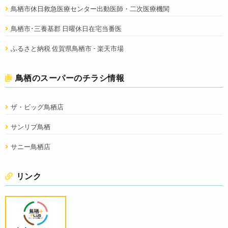
鳥栖市休日救急医療センター出動医師・二次医療機関
鳥栖市･三養基郡 日曜休日在宅当番医
ふるさと納税 佐賀県鳥栖市 - 楽天市場
鳥栖のスーパーのチラシ情報
ザ・ビッグ鳥栖店
サンリブ鳥栖
サニー鳥栖店
リンク