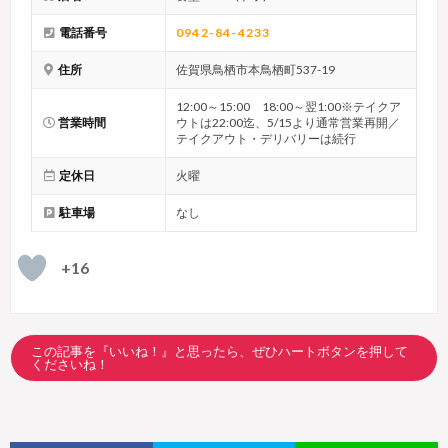
電話番号
0942-84-4233
住所
佐賀県鳥栖市本鳥栖町537-19
12:00～15:00 18:00～翌1:00※テイクア
営業時間
ウトは22:00迄、5/15より通常営業再開／
テイクアウト・デリバリーは続行
定休日
火曜
駐車場
なし
+16
この記事を『いいね！』と思ったら、ぜひハートボタンを押して
くださいね！