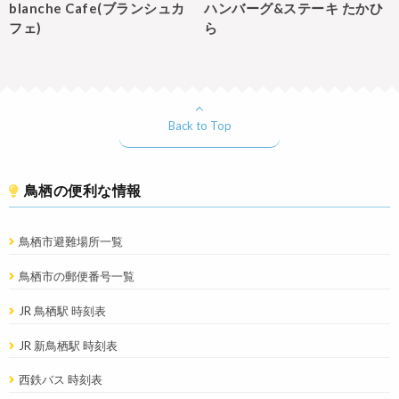
blanche Cafe(ブランシュカ
ハンバーグ&ステーキ たかひ
フェ)
ら
Back to Top
鳥栖の便利な情報
鳥栖市避難場所一覧
鳥栖市の郵便番号一覧
JR 鳥栖駅 時刻表
JR 新鳥栖駅 時刻表
西鉄バス 時刻表