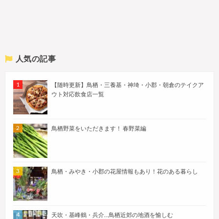
人気の記事
【随時更新】鳥栖・三養基・神埼・小郡・朝倉のテイクア
ウト対応飲食店一覧
鳥栖野菜をいただきます！ 春野菜編
鳥栖・みやき・小郡の花屋情報もあり！花のある暮らし
天吹・基峰鶴・兵介…鳥栖近郊の地酒を愉しむ