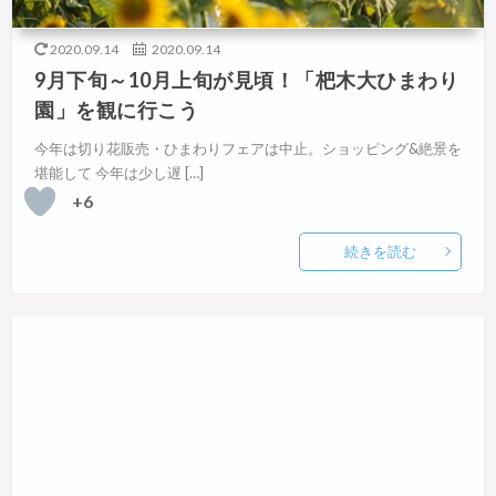
2020.09.14
2020.09.14
9月下旬～10月上旬が見頃！「杷木大ひまわり
園」を観に行こう
今年は切り花販売・ひまわりフェアは中止。ショッピング&絶景を
堪能して 今年は少し遅 […]
+6
続きを読む