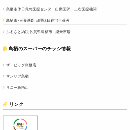
鳥栖市休日救急医療センター出動医師・二次医療機関
鳥栖市･三養基郡 日曜休日在宅当番医
ふるさと納税 佐賀県鳥栖市 - 楽天市場
鳥栖のスーパーのチラシ情報
ザ・ビッグ鳥栖店
サンリブ鳥栖
サニー鳥栖店
リンク