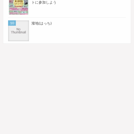
トに参加しよう
潑地(はっち)