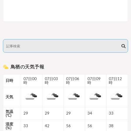
鳥栖の天気予報
07日00
07日03
07日06
07日09
07日12
日時
時
時
時
時
時
天気
気温
29
29
29
34
33
(℃)
湿度
33
42
56
56
38
(%)