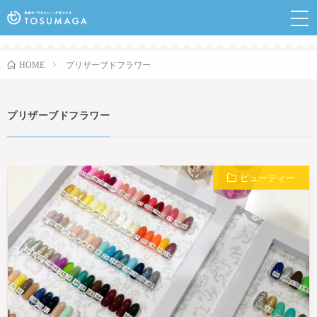
鳥栖のランチやイベントなど行きたい情報が見つかるポ
ータルサイト
プリザーブドフラワー
HOME
プリザーブドフラワー
ビューティー