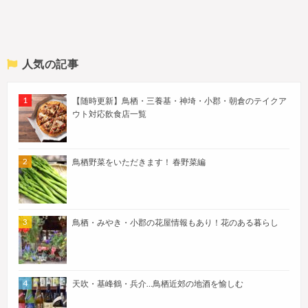
人気の記事
【随時更新】鳥栖・三養基・神埼・小郡・朝倉のテイクア
ウト対応飲食店一覧
鳥栖野菜をいただきます！ 春野菜編
鳥栖・みやき・小郡の花屋情報もあり！花のある暮らし
天吹・基峰鶴・兵介…鳥栖近郊の地酒を愉しむ