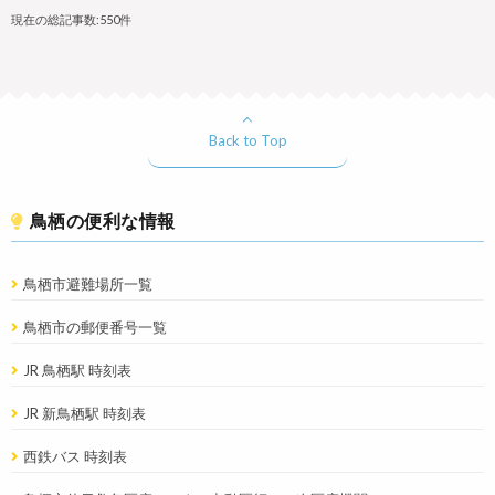
現在の総記事数:550件
Back to Top
鳥栖の便利な情報
鳥栖市避難場所一覧
鳥栖市の郵便番号一覧
JR 鳥栖駅 時刻表
JR 新鳥栖駅 時刻表
西鉄バス 時刻表