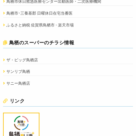
鳥栖市休日救急医療センター出動医師・二次医療機関
鳥栖市･三養基郡 日曜休日在宅当番医
ふるさと納税 佐賀県鳥栖市 - 楽天市場
鳥栖のスーパーのチラシ情報
ザ・ビッグ鳥栖店
サンリブ鳥栖
サニー鳥栖店
リンク