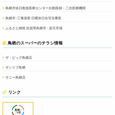
鳥栖市休日救急医療センター出動医師・二次医療機関
鳥栖市･三養基郡 日曜休日在宅当番医
ふるさと納税 佐賀県鳥栖市 - 楽天市場
鳥栖のスーパーのチラシ情報
ザ・ビッグ鳥栖店
サンリブ鳥栖
サニー鳥栖店
リンク