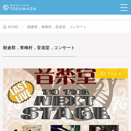
鳥栖のランチやイベントなど行きたい情報が見つかるポ
ータルサイト
朝倉郡，東峰村，音楽堂，コンサート
HOME
朝倉郡，東峰村，音楽堂，コンサート
イベント