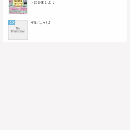
トに参加しよう
潑地(はっち)