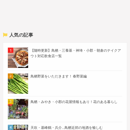
人気の記事
【随時更新】鳥栖・三養基・神埼・小郡・朝倉のテイクア
ウト対応飲食店一覧
鳥栖野菜をいただきます！ 春野菜編
鳥栖・みやき・小郡の花屋情報もあり！花のある暮らし
天吹・基峰鶴・兵介…鳥栖近郊の地酒を愉しむ