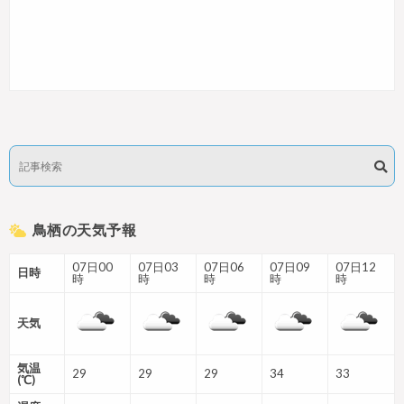
鳥栖の天気予報
07日00
07日03
07日06
07日09
07日12
日時
時
時
時
時
時
天気
気温
29
29
29
34
33
(℃)