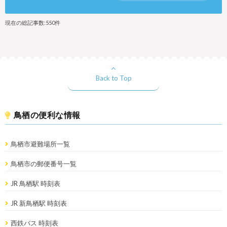
現在の総記事数:550件
Back to Top
鳥栖の便利な情報
鳥栖市避難場所一覧
鳥栖市の郵便番号一覧
JR 鳥栖駅 時刻表
JR 新鳥栖駅 時刻表
西鉄バス 時刻表