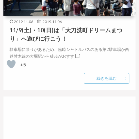
2019.11.06
2019.11.06
11/9(土)・10(日)は「大刀洗町ドリームまつ
り」へ遊びに行こう！
駐車場に限りがあるため、臨時シャトルバスのある第2駐車場か西
鉄甘木線の大堰駅から徒歩がおすす […]
+5
続きを読む