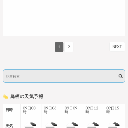
NEXT
1
2
鳥栖の天気予報
09日03
09日06
09日09
09日12
09日15
日時
時
時
時
時
時
天気