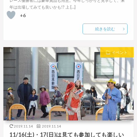
レース優勝者には豪華賞品も用意。今年しっかりと見学して、来
年は出場してみても良いかも!? 上 […]
+6
続きを読む
イベント
2019.11.14
2019.11.14
11/16(土)・17(日)は見ても参加しても楽しい