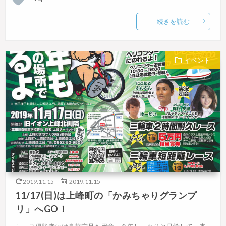
続きを読む
イベント
2019.11.15
2019.11.15
11/17(日)は上峰町の「かみちゃりグランプ
リ」へGO！