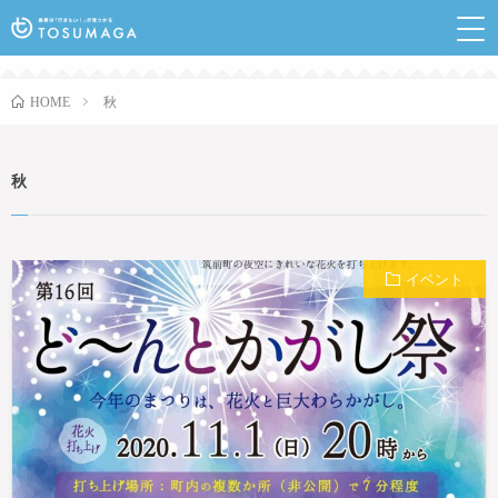
鳥栖のランチやイベントなど行きたい情報が見つかるポ
ータルサイト
秋
HOME
秋
イベント