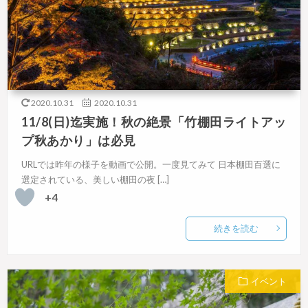
2020.10.31
2020.10.31
11/8(日)迄実施！秋の絶景「竹棚田ライトアッ
プ秋あかり」は必見
URLでは昨年の様子を動画で公開。一度見てみて 日本棚田百選に
選定されている、美しい棚田の夜 […]
+4
続きを読む
イベント