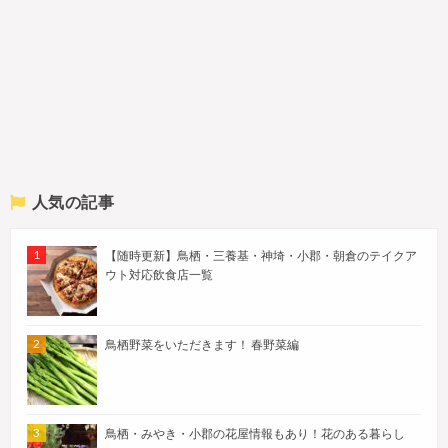
人気の記事
【随時更新】鳥栖・三養基・神埼・小郡・朝倉のテイクア
ウト対応飲食店一覧
鳥栖野菜をいただきます！ 春野菜編
鳥栖・みやき・小郡の花屋情報もあり！花のある暮らし