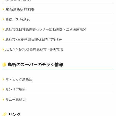
JR 新鳥栖駅 時刻表
西鉄バス 時刻表
鳥栖市休日救急医療センター出動医師・二次医療機関
鳥栖市･三養基郡 日曜休日在宅当番医
ふるさと納税 佐賀県鳥栖市 - 楽天市場
鳥栖のスーパーのチラシ情報
ザ・ビッグ鳥栖店
サンリブ鳥栖
サニー鳥栖店
リンク