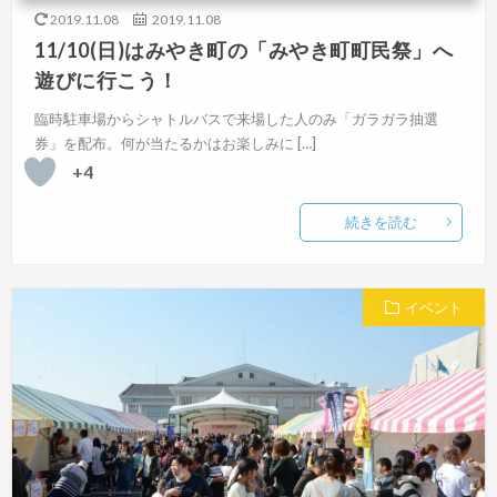
2019.11.08
2019.11.08
11/10(日)はみやき町の「みやき町町民祭」へ
遊びに行こう！
臨時駐車場からシャトルバスで来場した人のみ「ガラガラ抽選
券」を配布。何が当たるかはお楽しみに […]
+4
続きを読む
イベント