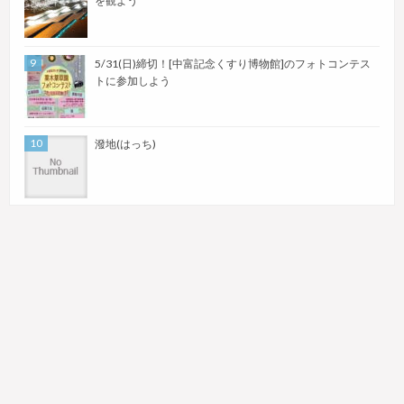
を観よう
5/31(日)締切！[中富記念くすり博物館]のフォトコンテス
トに参加しよう
潑地(はっち)