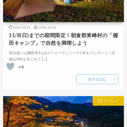
2020.10.31
2020.10.31
11/8(日)までの期間限定！朝倉郡東峰村の「棚
田キャンプ」で自然を満喫しよう
宿泊者には棚田米1㎏&スウェーデントーチ1本をプレゼント！詳
細はURLを見てみて […]
+6
続きを読む
イベント