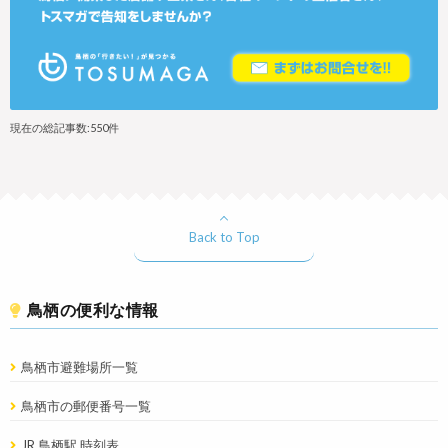
現在の総記事数:550件
Back to Top
鳥栖の便利な情報
鳥栖市避難場所一覧
鳥栖市の郵便番号一覧
JR 鳥栖駅 時刻表