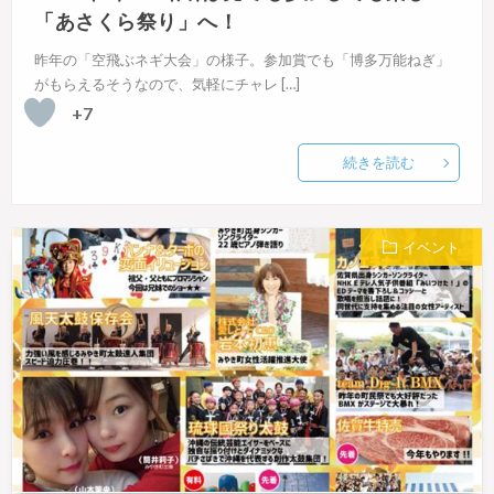
「あさくら祭り」へ！
昨年の「空飛ぶネギ大会」の様子。参加賞でも「博多万能ねぎ」
がもらえるそうなので、気軽にチャレ […]
+7
続きを読む
イベント