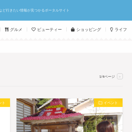
など行きたい情報が見つかるポータルサイト
グルメ
ビューティー
ショッピング
ライフ
1/4ページ
>
ント
イベント