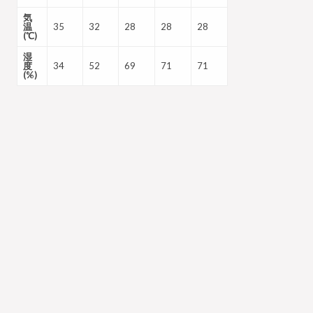
気
温
35
32
28
28
28
(℃)
湿
度
34
52
69
71
71
(%)