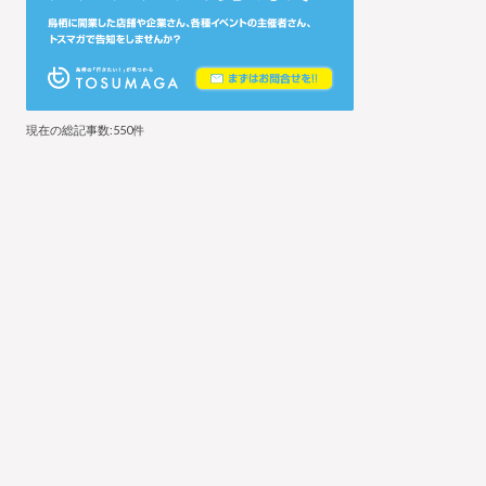
現在の総記事数:550件