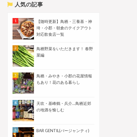
人気の記事
【随時更新】鳥栖・三養基・神
埼・小郡・朝倉のテイクアウト
対応飲食店一覧
鳥栖野菜をいただきます！ 春野
菜編
鳥栖・みやき・小郡の花屋情報
もあり！花のある暮らし
天吹・基峰鶴・兵介…鳥栖近郊
の地酒を愉しむ
BAR GENTIL(バージャンティ)