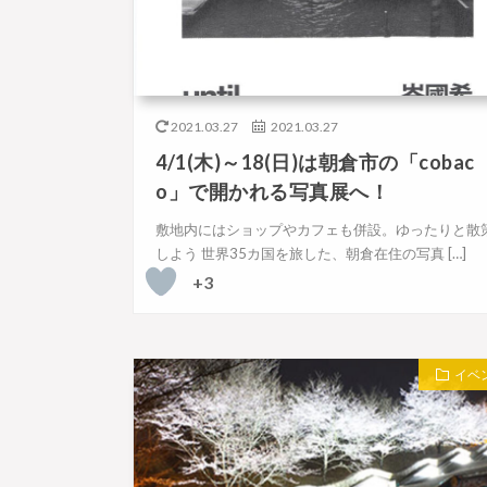
2021.03.27
2021.03.27
4/1(木)～18(日)は朝倉市の「cobac
o」で開かれる写真展へ！
敷地内にはショップやカフェも併設。ゆったりと散
しよう 世界35カ国を旅した、朝倉在住の写真 […]
+3
イベ