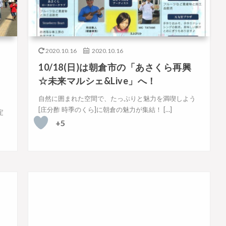
2020.10.16
2020.10.16
10/18(日)は朝倉市の「あさくら再興
☆未来マルシェ&Live」へ！
自然に囲まれた空間で、たっぷりと魅力を満喫しよう
[庄分酢 時季のくら]に朝倉の魅力が集結！ […]
定
+5