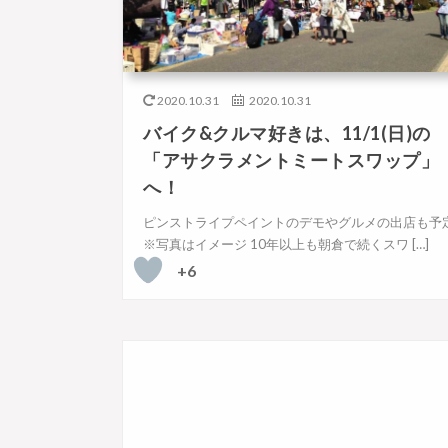
2020.10.31
2020.10.31
バイク&クルマ好きは、11/1(日)の
「アサクラメントミートスワップ」
へ！
ピンストライプペイントのデモやグルメの出店も予
※写真はイメージ 10年以上も朝倉で続くスワ […]
+6