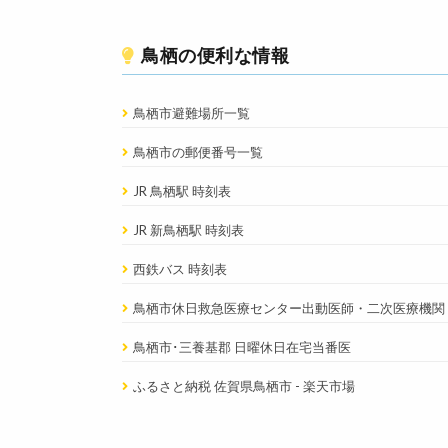
鳥栖の便利な情報
鳥栖市避難場所一覧
鳥栖市の郵便番号一覧
JR 鳥栖駅 時刻表
JR 新鳥栖駅 時刻表
西鉄バス 時刻表
鳥栖市休日救急医療センター出動医師・二次医療機関
鳥栖市･三養基郡 日曜休日在宅当番医
ふるさと納税 佐賀県鳥栖市 - 楽天市場