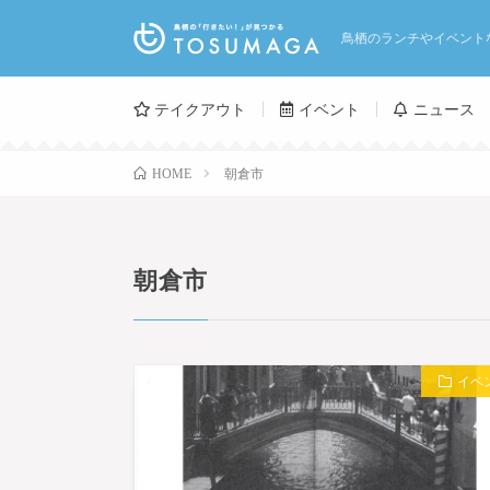
鳥栖のランチやイベント
テイクアウト
イベント
ニュース
朝倉市
HOME
朝倉市
イベ