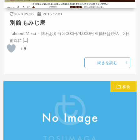
2020.05.28
2018.12.01
別館 もみじ庵
Takeout Menu ・懐石お弁当 3,000円/4,000円 ※価格は税込、3日
前迄に […]
+9
続きを読む
和食