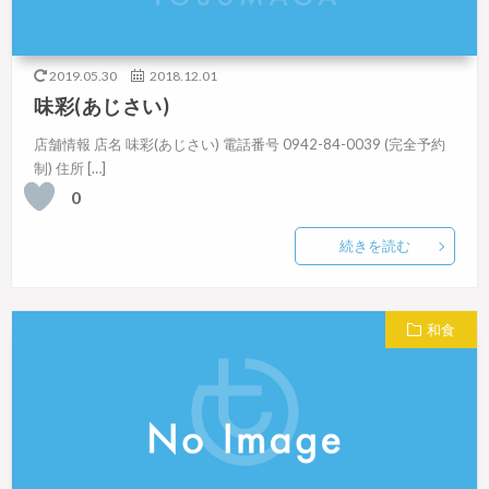
2019.05.30
2018.12.01
味彩(あじさい)
店舗情報 店名 味彩(あじさい) 電話番号 0942-84-0039 (完全予約
制) 住所 […]
0
続きを読む
和食