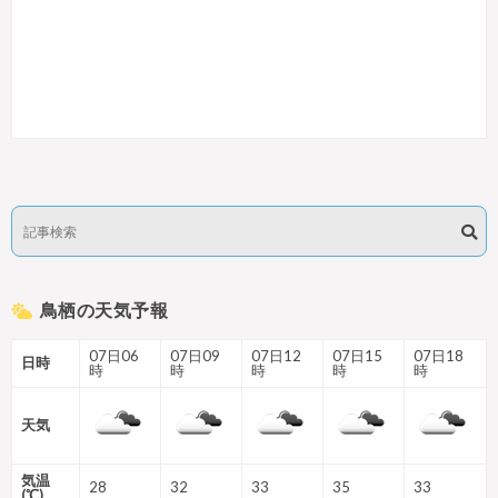
鳥栖の天気予報
07日06
07日09
07日12
07日15
07日18
日時
時
時
時
時
時
天気
気温
28
32
33
35
33
(℃)