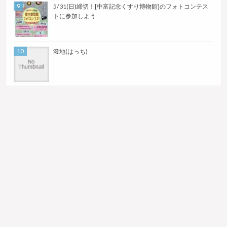
5/31(日)締切！[中富記念くすり博物館]のフォトコンテス
トに参加しよう
潑地(はっち)