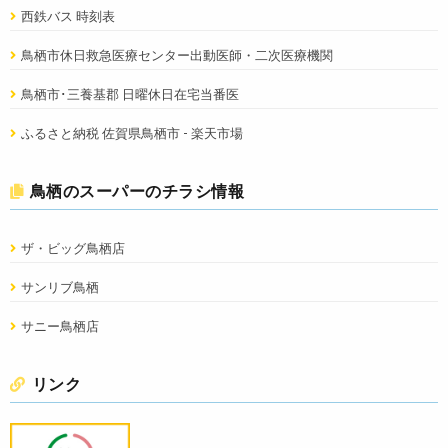
西鉄バス 時刻表
鳥栖市休日救急医療センター出動医師・二次医療機関
鳥栖市･三養基郡 日曜休日在宅当番医
ふるさと納税 佐賀県鳥栖市 - 楽天市場
鳥栖のスーパーのチラシ情報
ザ・ビッグ鳥栖店
サンリブ鳥栖
サニー鳥栖店
リンク