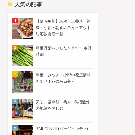
人気の記事
【随時更新】鳥栖・三養基・神
埼・小郡・朝倉のテイクアウト
対応飲食店一覧
鳥栖野菜をいただきます！ 春野
菜編
鳥栖・みやき・小郡の花屋情報
もあり！花のある暮らし
天吹・基峰鶴・兵介…鳥栖近郊
の地酒を愉しむ
BAR GENTIL(バージャンティ)