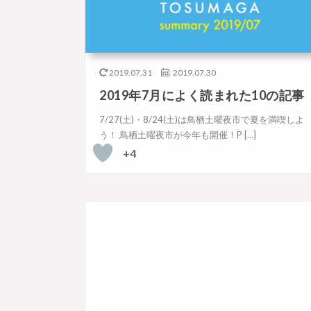
2019.07.31
2019.07.30
2019年7月によく読まれた10の記事
7/27(土)・8/24(土)は鳥栖土曜夜市で夏を満喫しよ
う！ 鳥栖土曜夜市が今年も開催！P […]
+4