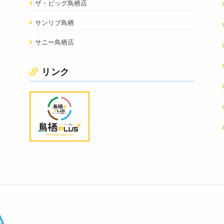
ザ・ビッグ鳥栖店
サンリブ鳥栖
サニー鳥栖店
リンク