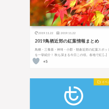
2019.11.22
2019.11.22
2019鳥栖近郊の紅葉情報まとめ
鳥栖・三養基・神埼・小郡・朝倉近郊の紅葉スポッ
を一挙紹介！ 秋も深まる今日この頃。各地で紅 […]
+5
イベ