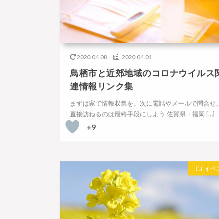
2020.04.08
2020.04.01
鳥栖市と近郊地域のコロナウイルス
連情報リンク集
まずは家で情報収集を。次に電話やメールで問合せ
直接訪ねるのは最終手段にしよう 佐賀県・福岡 […]
+9
イベ