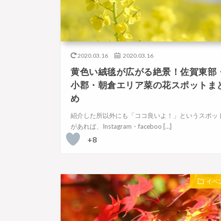
2020.03.16
2020.03.16
黄色い絨毯が広がる絶景！佐賀東部
小郡・朝倉エリア菜の花スポットま
め
紹介した所以外にも「ココ良いよ！」というスポッ
があれば、Instagram・faceboo […]
+8
イベ