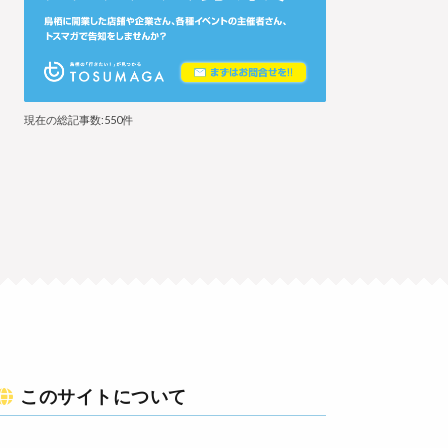
現在の総記事数:550件
このサイトについて