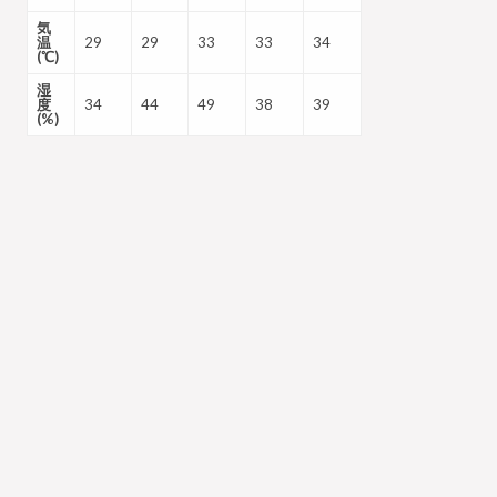
気
温
29
29
33
33
34
(℃)
湿
度
34
44
49
38
39
(%)