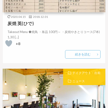
2020.04.15
2018.12.01
炭焼 英(ひで)
Takeout Menu ◆焼鳥 ・単品 100円～ ・炭焼やきとりコース(7本)
1,30 […]
+8
続きを読む
テイクアウト・出前
ニュース