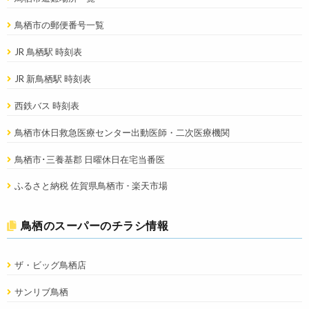
鳥栖市の郵便番号一覧
JR 鳥栖駅 時刻表
JR 新鳥栖駅 時刻表
西鉄バス 時刻表
鳥栖市休日救急医療センター出動医師・二次医療機関
鳥栖市･三養基郡 日曜休日在宅当番医
ふるさと納税 佐賀県鳥栖市 - 楽天市場
鳥栖のスーパーのチラシ情報
ザ・ビッグ鳥栖店
サンリブ鳥栖