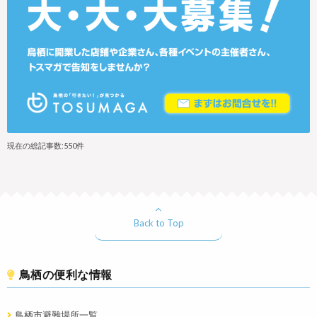
現在の総記事数:550件
Back to Top
鳥栖の便利な情報
鳥栖市避難場所一覧