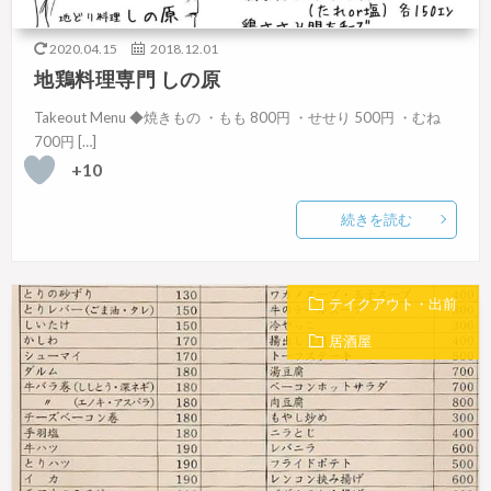
2020.04.15
2018.12.01
地鶏料理専門 しの原
Takeout Menu ◆焼きもの ・もも 800円 ・せせり 500円 ・むね
700円 […]
+10
続きを読む
テイクアウト・出前
居酒屋