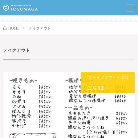
鳥栖のランチやイベントなど行きたい情報が見つかるポ
ータルサイト
テイクアウト
HOME
テイクアウト
テイクアウト・出前
居酒屋