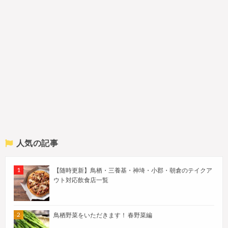
人気の記事
【随時更新】鳥栖・三養基・神埼・小郡・朝倉のテイクア
ウト対応飲食店一覧
鳥栖野菜をいただきます！ 春野菜編