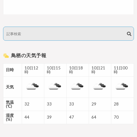
鳥栖の天気予報
10日12
10日15
10日18
10日21
11日00
日時
時
時
時
時
時
天気
気温
32
33
33
29
28
(℃)
湿度
44
39
47
64
70
(%)