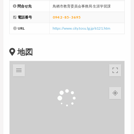
問合せ先
鳥栖市教育委員会事務局 生涯学習課
電話番号
0942-85-3695
URL
https://www.city.tosu.lg.jp/6121.htm
地図