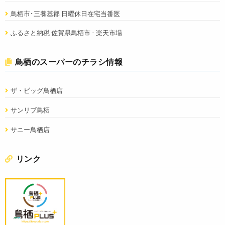
鳥栖市･三養基郡 日曜休日在宅当番医
ふるさと納税 佐賀県鳥栖市 - 楽天市場
鳥栖のスーパーのチラシ情報
ザ・ビッグ鳥栖店
サンリブ鳥栖
サニー鳥栖店
リンク