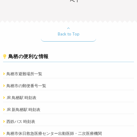
へ！
Back to Top
鳥栖の便利な情報
鳥栖市避難場所一覧
鳥栖市の郵便番号一覧
JR 鳥栖駅 時刻表
JR 新鳥栖駅 時刻表
西鉄バス 時刻表
鳥栖市休日救急医療センター出動医師・二次医療機関