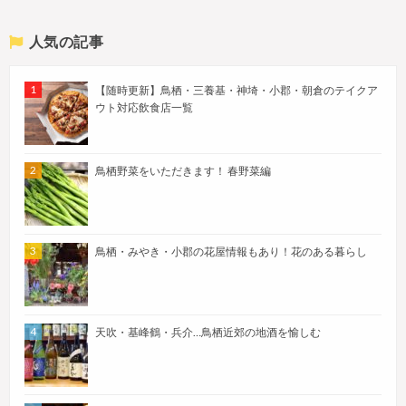
人気の記事
【随時更新】鳥栖・三養基・神埼・小郡・朝倉のテイクア
ウト対応飲食店一覧
鳥栖野菜をいただきます！ 春野菜編
鳥栖・みやき・小郡の花屋情報もあり！花のある暮らし
天吹・基峰鶴・兵介…鳥栖近郊の地酒を愉しむ