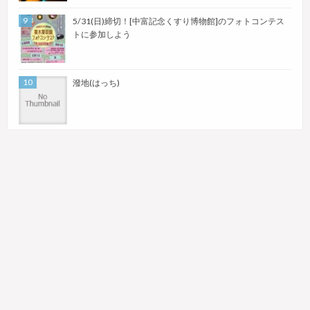
5/31(日)締切！[中富記念くすり博物館]のフォトコンテス
トに参加しよう
潑地(はっち)