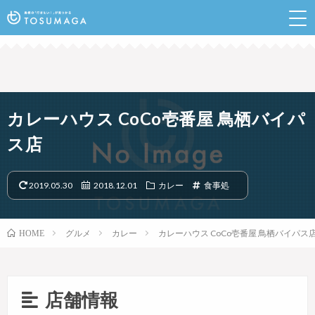
鳥栖のランチやイベントなど行きたい情報が見つかるポ
ータルサイト
カレーハウス CoCo壱番屋 鳥栖バイパ
ス店
2019.05.30
2018.12.01
カレー
食事処
グルメ
カレー
カレーハウス CoCo壱番屋 鳥栖バイパス
HOME
店舗情報