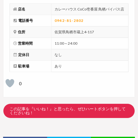
店名
カレーハウス CoCo壱番屋 鳥栖バイパス店
電話番号
0942-81-2802
住所
佐賀県鳥栖市蔵上4-117
営業時間
11:00～24:00
定休日
なし
駐車場
あり
0
この記事を『いいね！』と思ったら、ぜひハートボタンを押して
くださいね！