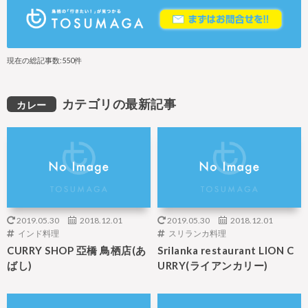
現在の総記事数:550件
カテゴリの最新記事
カレー
2019.05.30
2018.12.01
2019.05.30
2018.12.01
インド料理
スリランカ料理
CURRY SHOP 亞橋 鳥栖店(あ
Srilanka restaurant LION C
ばし)
URRY(ライアンカリー)