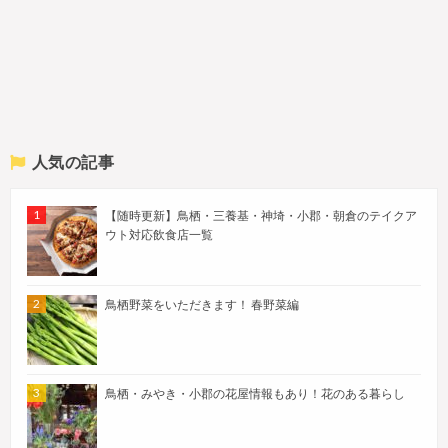
人気の記事
【随時更新】鳥栖・三養基・神埼・小郡・朝倉のテイクア
ウト対応飲食店一覧
鳥栖野菜をいただきます！ 春野菜編
鳥栖・みやき・小郡の花屋情報もあり！花のある暮らし