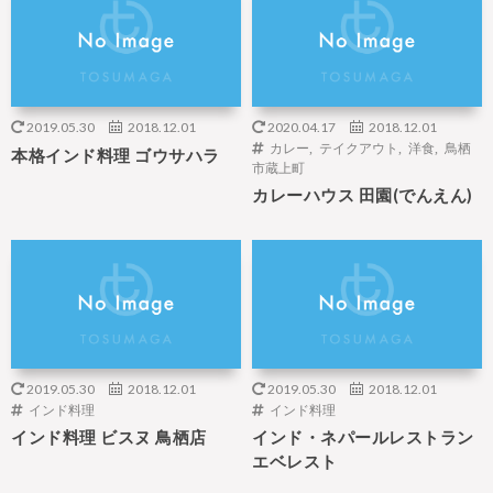
2019.05.30
2018.12.01
2020.04.17
2018.12.01
カレー
,
テイクアウト
,
洋食
,
鳥栖
本格インド料理 ゴウサハラ
市蔵上町
カレーハウス 田園(でんえん)
2019.05.30
2018.12.01
2019.05.30
2018.12.01
インド料理
インド料理
インド料理 ビスヌ 鳥栖店
インド・ネパールレストラン
エベレスト