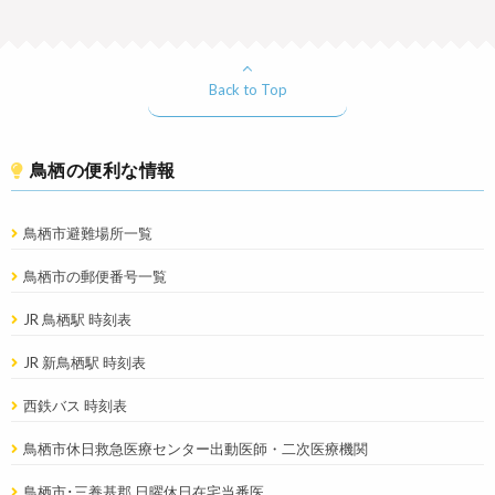
Back to Top
鳥栖の便利な情報
鳥栖市避難場所一覧
鳥栖市の郵便番号一覧
JR 鳥栖駅 時刻表
JR 新鳥栖駅 時刻表
西鉄バス 時刻表
鳥栖市休日救急医療センター出動医師・二次医療機関
鳥栖市･三養基郡 日曜休日在宅当番医