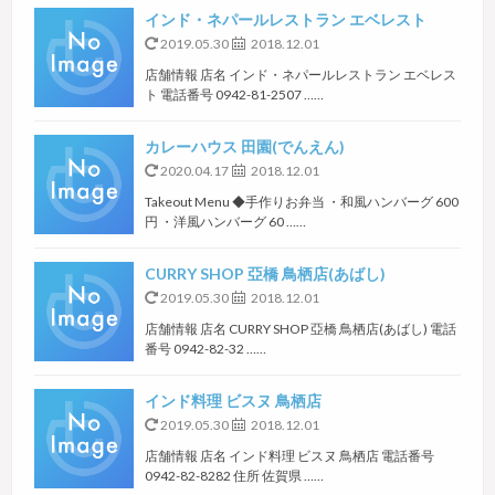
インド・ネパールレストラン エベレスト
2019.05.30
2018.12.01
店舗情報 店名 インド・ネパールレストラン エベレス
ト 電話番号 0942-81-2507 ……
カレーハウス 田園(でんえん)
2020.04.17
2018.12.01
Takeout Menu ◆手作りお弁当 ・和風ハンバーグ 600
円 ・洋風ハンバーグ 60 ……
CURRY SHOP 亞橋 鳥栖店(あばし)
2019.05.30
2018.12.01
店舗情報 店名 CURRY SHOP 亞橋 鳥栖店(あばし) 電話
番号 0942-82-32 ……
インド料理 ビスヌ 鳥栖店
2019.05.30
2018.12.01
店舗情報 店名 インド料理 ビスヌ 鳥栖店 電話番号
0942-82-8282 住所 佐賀県 ……