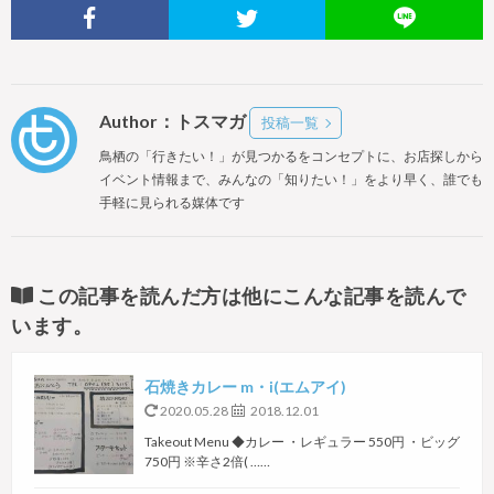
Author：トスマガ
投稿一覧
鳥栖の「行きたい！」が見つかるをコンセプトに、お店探しから
イベント情報まで、みんなの「知りたい！」をより早く、誰でも
手軽に見られる媒体です
この記事を読んだ方は他にこんな記事を読んで
います。
石焼きカレー m・i(エムアイ)
2020.05.28
2018.12.01
Takeout Menu ◆カレー ・レギュラー 550円 ・ビッグ
750円 ※辛さ2倍( ……