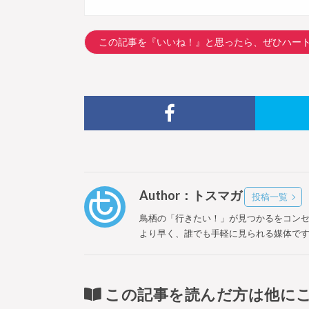
この記事を『いいね！』と思ったら、ぜひハー
Author：トスマガ
投稿一覧
鳥栖の「行きたい！」が見つかるをコン
より早く、誰でも手軽に見られる媒体で
この記事を読んだ方は他に