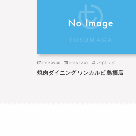
2019.05.30
2018.12.01
バイキング
焼肉ダイニング ワンカルビ 鳥栖店