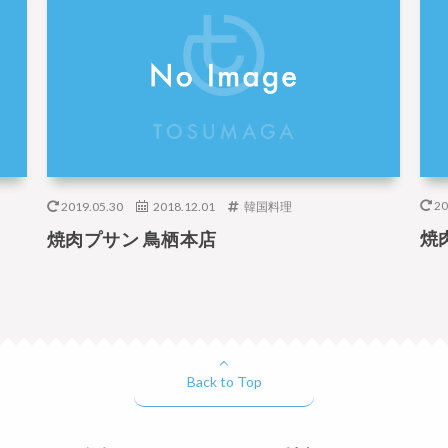
20
2019.05.30
2018.12.01
韓国料理
焼
焼肉プサン 鳥栖本店
Back to Top