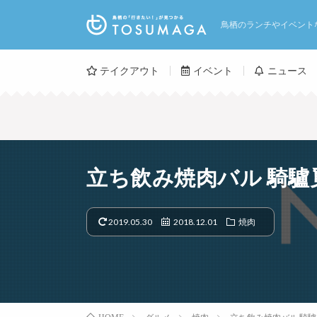
鳥栖のランチやイベント
テイクアウト
イベント
ニュース
立ち飲み焼肉バル 騎驢
2019.05.30
2018.12.01
焼肉