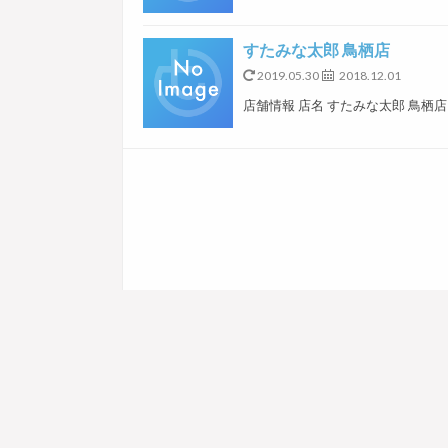
すたみな太郎 鳥栖店
2019.05.30
2018.12.01
店舗情報 店名 すたみな太郎 鳥栖店 電