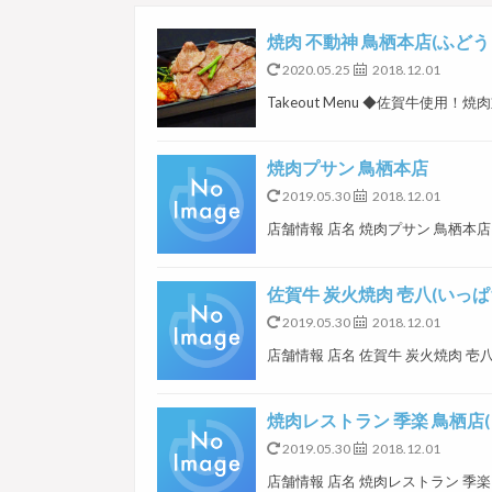
焼肉 不動神 鳥栖本店(ふどう
2020.05.25
2018.12.01
Takeout Menu ◆佐賀牛使用！焼肉重
焼肉プサン 鳥栖本店
2019.05.30
2018.12.01
店舗情報 店名 焼肉プサン 鳥栖本店 電
佐賀牛 炭火焼肉 壱八(いっぱ
2019.05.30
2018.12.01
店舗情報 店名 佐賀牛 炭火焼肉 壱八(い
焼肉レストラン 季楽 鳥栖店(
2019.05.30
2018.12.01
店舗情報 店名 焼肉レストラン 季楽 鳥栖