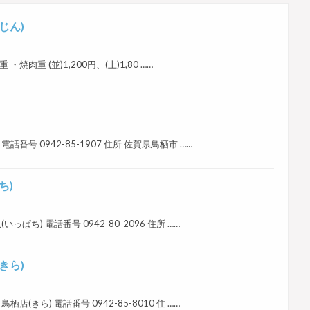
じん)
 ・焼肉重 (並)1,200円、(上)1,80 ……
話番号 0942-85-1907 住所 佐賀県鳥栖市 ……
ち)
っぱち) 電話番号 0942-80-2096 住所 ……
きら)
店(きら) 電話番号 0942-85-8010 住 ……