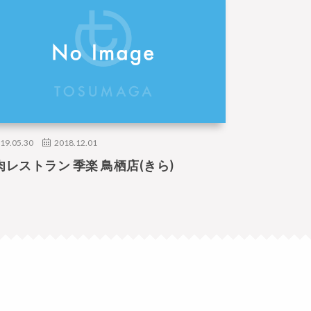
19.05.30
2018.12.01
肉レストラン 季楽 鳥栖店(きら)