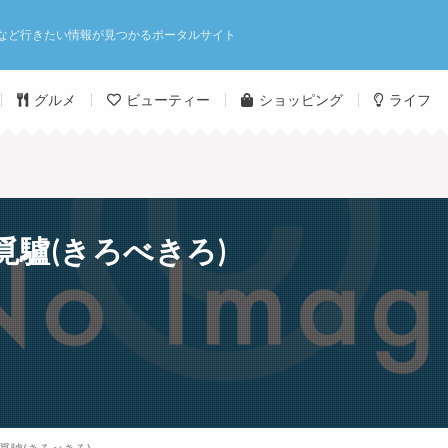
など行きたい情報が見つかるポータルサイト
グルメ
ビューティー
ショッピング
ライフ
覓驢(きろべきろ)