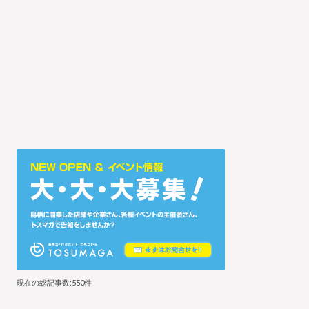
現在の総記事数:550件