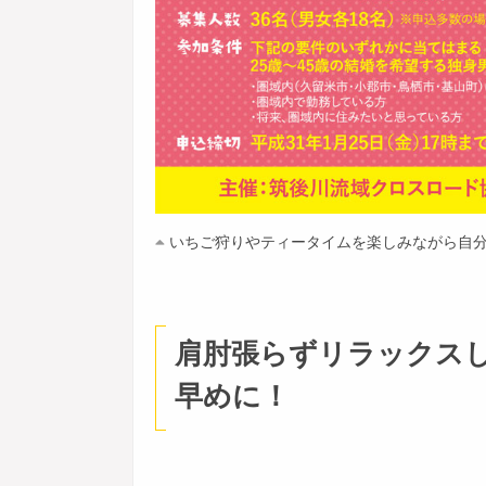
いちご狩りやティータイムを楽しみながら自
肩肘張らずリラックス
早めに！