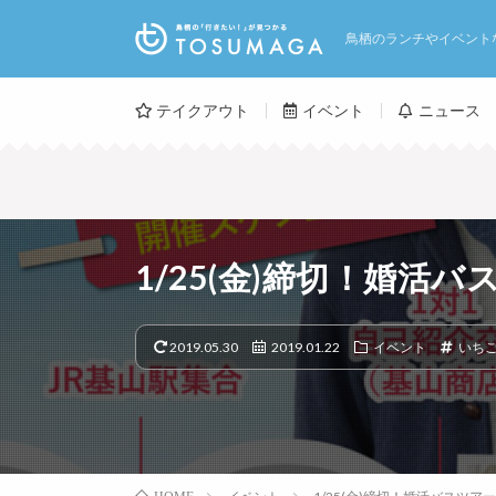
鳥栖のランチやイベント
テイクアウト
イベント
ニュース
1/25(金)締切！婚活
2019.05.30
2019.01.22
イベント
いち