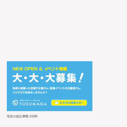
現在の総記事数:550件