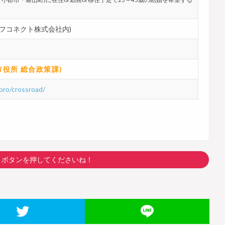
フコネクト株式会社内)
鳥栖市役所 総合政策課)
npro/crossroad/
トボタンを押してくださいね！