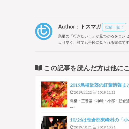
Author：トスマガ
投稿一覧
鳥栖の「行きたい！」が見つかるをコン
より早く、誰でも手軽に見られる媒体で
この記事を読んだ方は他に
2019鳥栖近郊の紅葉情報ま
2019.11.22
2019.11.22
鳥栖・三養基・神埼・小郡・朝倉近
……
10/26は朝倉郡東峰村の
2019.10.21
2019.10.21