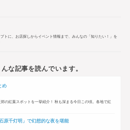
セプトに、お店探しからイベント情報まで、みんなの「知りたい！」を
す
こんな記事を読んでいます。
とめ
郊の紅葉スポットを一挙紹介！ 秋も深まる今日この頃。各地で紅
「小石原千灯明」で幻想的な夜を堪能