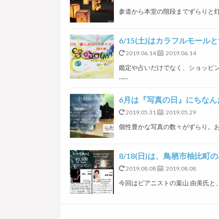
参道から本堂の階段までずらりと灯篭
6/15(土)はカラフルモー
2019.06.14
2019.06.14
鑑定や占いだけでなく、ショッピン
……
6月は『写真の日』にちなん
2019.05.31
2019.05.29
個性豊かな写真の数々がずらり。お気
8/18(日)は、鳥栖市柚比
2019.08.08
2019.08.08
今回はピアニストの葉山 由美氏と、