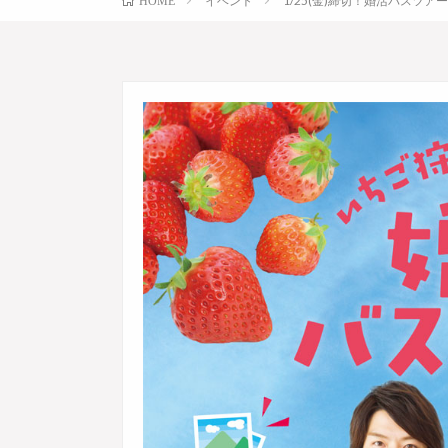
イベント
1/25(金)締切！婚活バスツア
HOME