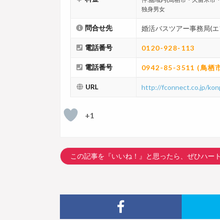
独身男女
問合せ先
婚活バスツアー事務局(エ
電話番号
0120-928-113
電話番号
0942-85-3511 (
URL
http://fconnect.co.jp/ko
+1
この記事を『いいね！』と思ったら、ぜひハー