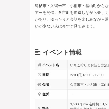
鳥栖市・久留米市・小郡市・基山町からな
アーを開催。各市町を周遊しながら楽しく
があり、ゆったりと会話を楽しみながら過
いが少ない人は今すぐ見てみよう。
イベント情報
イベント名
いちご狩りとお話し交流
日時
2/10(日)13:00～19:00
会場
久留米市・小郡市・基山町(
住所
―
3,500円※申込締切：1/25
料金
件:圏域内(鳥栖市・久留米市・