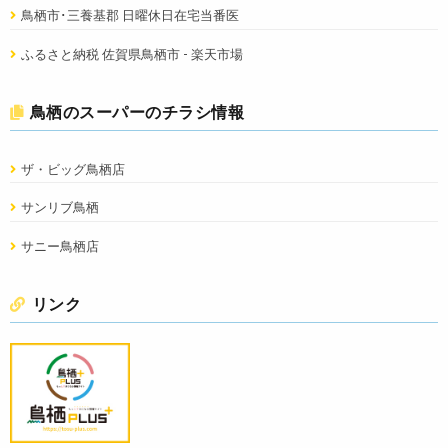
鳥栖市･三養基郡 日曜休日在宅当番医
ふるさと納税 佐賀県鳥栖市 - 楽天市場
鳥栖のスーパーのチラシ情報
ザ・ビッグ鳥栖店
サンリブ鳥栖
サニー鳥栖店
リンク