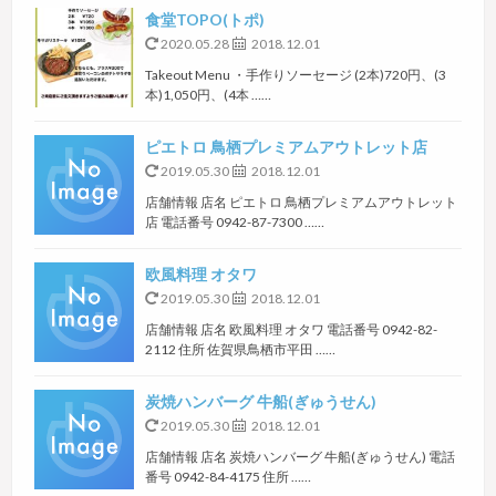
食堂TOPO(トポ)
2020.05.28
2018.12.01
Takeout Menu ・手作りソーセージ (2本)720円、(3
本)1,050円、(4本 ……
ピエトロ 鳥栖プレミアムアウトレット店
2019.05.30
2018.12.01
店舗情報 店名 ピエトロ 鳥栖プレミアムアウトレット
店 電話番号 0942-87-7300 ……
欧風料理 オタワ
2019.05.30
2018.12.01
店舗情報 店名 欧風料理 オタワ 電話番号 0942-82-
2112 住所 佐賀県鳥栖市平田 ……
炭焼ハンバーグ 牛船(ぎゅうせん)
2019.05.30
2018.12.01
店舗情報 店名 炭焼ハンバーグ 牛船(ぎゅうせん) 電話
番号 0942-84-4175 住所 ……