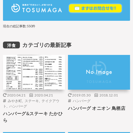
現在の総記事数:550件
カテゴリの最新記事
洋食
2020.04.21
2020.04.21
2019.05.30
2018.12.01
みやき町
,
ステーキ
,
テイクアウ
ハンバーグ
ト
,
ハンバーグ
ハンバーグ オニオン 鳥栖店
ハンバーグ&ステーキ たかひ
ら