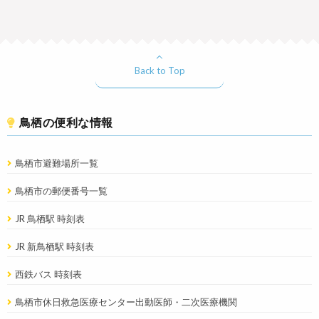
Back to Top
鳥栖の便利な情報
鳥栖市避難場所一覧
鳥栖市の郵便番号一覧
JR 鳥栖駅 時刻表
JR 新鳥栖駅 時刻表
西鉄バス 時刻表
鳥栖市休日救急医療センター出動医師・二次医療機関