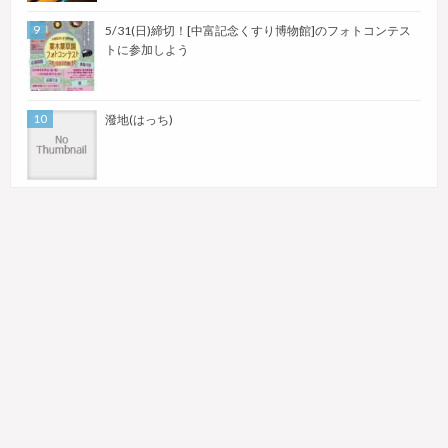
5/31(日)締切！[中富記念くすり博物館]のフォトコンテス
トに参加しよう
潑地(はっち)