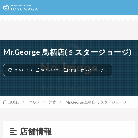
鳥栖のランチやイベントなど行きたい情報が見つかるポ
ータルサイト
Mr.George 鳥栖店(ミスタージョージ)
2019.05.30
2018.12.01
洋食
ハンバーグ
グルメ
洋食
Mr.George 鳥栖店(ミスタージョージ)
HOME
店舗情報