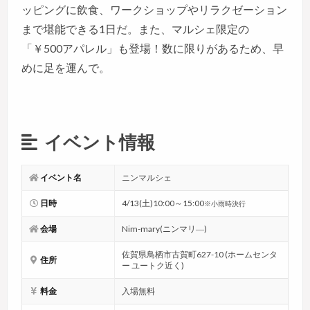
ッピングに飲食、ワークショップやリラクゼーション
まで堪能できる1日だ。また、マルシェ限定の
「￥500アパレル」も登場！数に限りがあるため、早
めに足を運んで。
イベント情報
イベント名
ニンマルシェ
日時
4/13(土)10:00～15:00
※小雨時決行
会場
Nim-mary(ニンマリ―)
佐賀県鳥栖市古賀町627-10 (ホームセンタ
住所
ー ユートク近く)
料金
入場無料