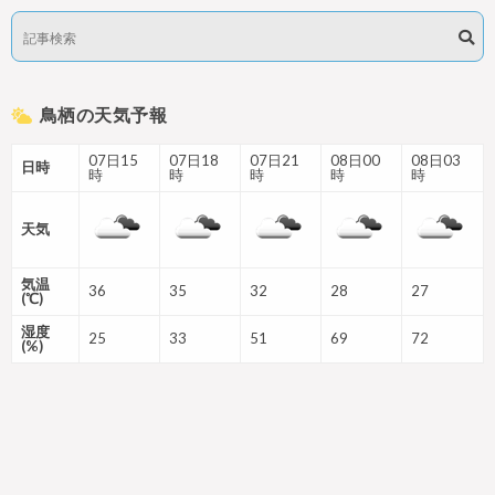
鳥栖の天気予報
07日15
07日18
07日21
08日00
08日03
日時
時
時
時
時
時
天気
気温
36
35
32
28
27
(℃)
湿度
25
33
51
69
72
(%)