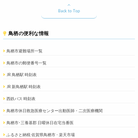
Back to Top
鳥栖の便利な情報
鳥栖市避難場所一覧
鳥栖市の郵便番号一覧
JR 鳥栖駅 時刻表
JR 新鳥栖駅 時刻表
西鉄バス 時刻表
鳥栖市休日救急医療センター出動医師・二次医療機関
鳥栖市･三養基郡 日曜休日在宅当番医
ふるさと納税 佐賀県鳥栖市 - 楽天市場