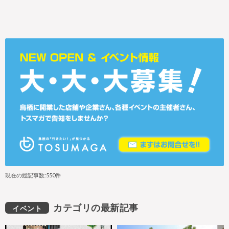
現在の総記事数:550件
カテゴリの最新記事
イベント