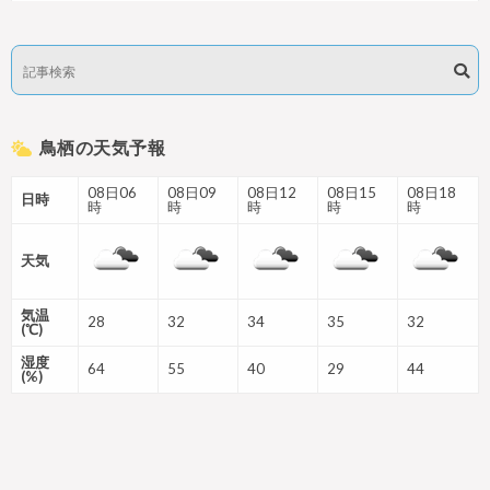
鳥栖の天気予報
08日06
08日09
08日12
08日15
08日18
日時
時
時
時
時
時
天気
気温
28
32
34
35
32
(℃)
湿度
64
55
40
29
44
(%)