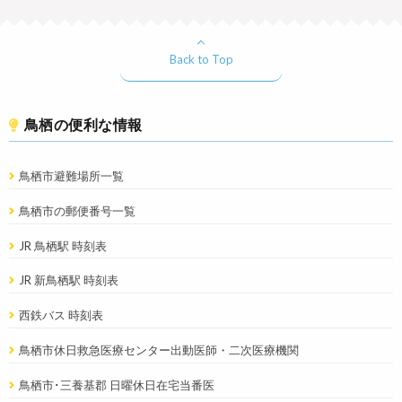
Back to Top
鳥栖の便利な情報
鳥栖市避難場所一覧
鳥栖市の郵便番号一覧
JR 鳥栖駅 時刻表
JR 新鳥栖駅 時刻表
西鉄バス 時刻表
鳥栖市休日救急医療センター出動医師・二次医療機関
鳥栖市･三養基郡 日曜休日在宅当番医