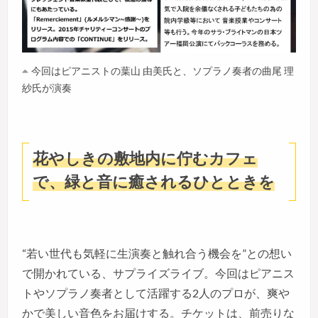
今回はピアニストの葉山 由美氏と、ソプラノ奏者の曲尾 理
紗氏が演奏
花やしきの敷地内に佇むカフェ
で、緑と音に癒されるひとときを
“若い世代も気軽に生演奏と触れ合う機会を”との想い
で開かれている、サプライズライブ。今回はピアニス
トやソプラノ奏者として活躍する2人のプロが、爽や
かで美しい音色をお届けする。チケットは、前売りな