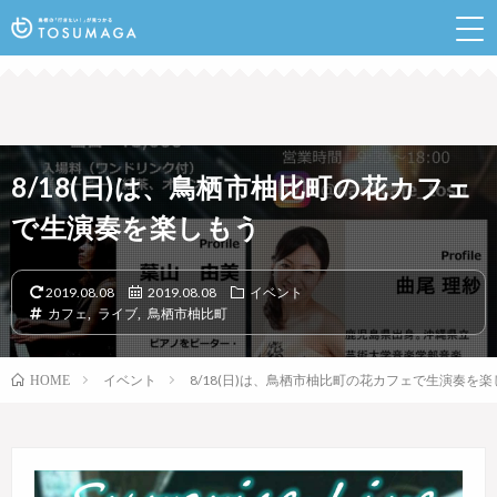
鳥栖のランチやイベントなど行きたい情報が見つかるポ
ータルサイト
8/18(日)は、鳥栖市柚比町の花カフェ
で生演奏を楽しもう
2019.08.08
2019.08.08
イベント
カフェ
,
ライブ
,
鳥栖市柚比町
イベント
8/18(日)は、鳥栖市柚比町の花カフェで生演奏を
HOME