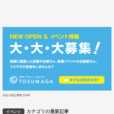
現在の総記事数:550件
カテゴリの最新記事
イベント