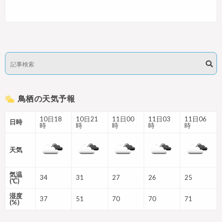
鳥栖の天気予報
10日18
10日21
11日00
11日03
11日06
日時
時
時
時
時
時
天気
気温
34
31
27
26
25
(℃)
湿度
37
51
70
70
71
(%)