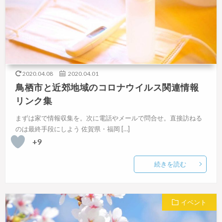
2020.04.08
2020.04.01
鳥栖市と近郊地域のコロナウイルス関連情報
リンク集
まずは家で情報収集を。次に電話やメールで問合せ。直接訪ねる
のは最終手段にしよう 佐賀県・福岡 […]
+9
続きを読む
イベント