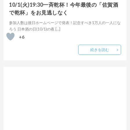
10/1(火)19:30一斉乾杯！今年最後の「佐賀酒
で乾杯」をお見逃しなく
参加人数は後日ホームページで発表！記念すべき1万人の一人にな
ろう 日本酒の日(10/1)の夜 […]
+6
続きを読む