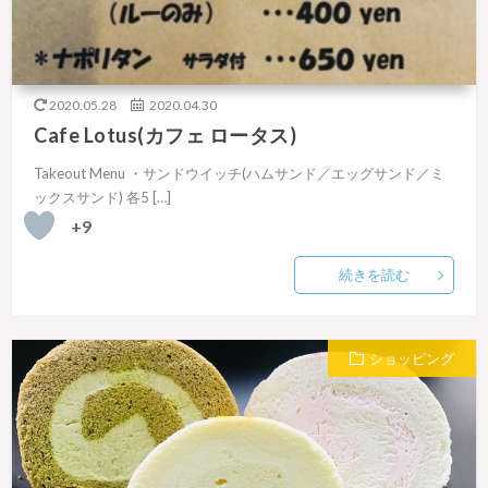
2020.05.28
2020.04.30
Cafe Lotus(カフェ ロータス)
Takeout Menu ・サンドウイッチ(ハムサンド／エッグサンド／ミ
ックスサンド) 各5 […]
+9
続きを読む
ショッピング