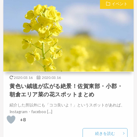
イベント
2020.03.16
2020.03.16
黄色い絨毯が広がる絶景！佐賀東部・小郡・
朝倉エリア菜の花スポットまとめ
紹介した所以外にも「ココ良いよ！」というスポットがあれば、
Instagram・faceboo […]
+8
続きを読む