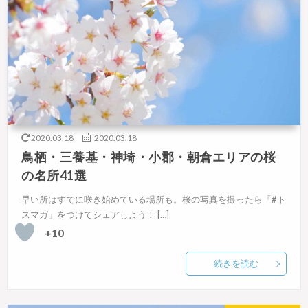
2020.03.18
2020.03.18
鳥栖・三養基・神埼・小郡・朝倉エリアの桜
の名所41選
早い所はすでに咲き始めている場所も。桜の写真を撮ったら「#ト
スマガ」をつけてシェアしよう！ […]
+10
続きを読む