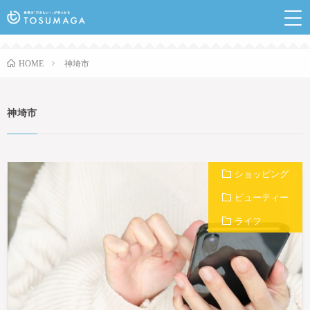
鳥栖のランチやイベントなど行きたい情報が見つかるポ
ータルサイト
神埼市
HOME
神埼市
ショッピング
ビューティー
ライフ