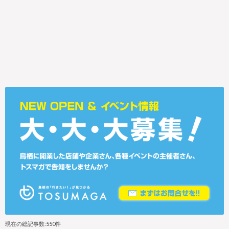
現在の総記事数:550件