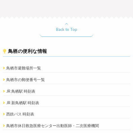
Back to Top
鳥栖の便利な情報
鳥栖市避難場所一覧
鳥栖市の郵便番号一覧
JR 鳥栖駅 時刻表
JR 新鳥栖駅 時刻表
西鉄バス 時刻表
鳥栖市休日救急医療センター出動医師・二次医療機関