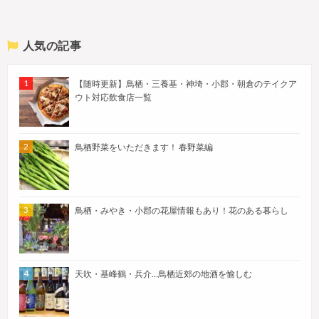
人気の記事
【随時更新】鳥栖・三養基・神埼・小郡・朝倉のテイクア
ウト対応飲食店一覧
鳥栖野菜をいただきます！ 春野菜編
鳥栖・みやき・小郡の花屋情報もあり！花のある暮らし
天吹・基峰鶴・兵介…鳥栖近郊の地酒を愉しむ