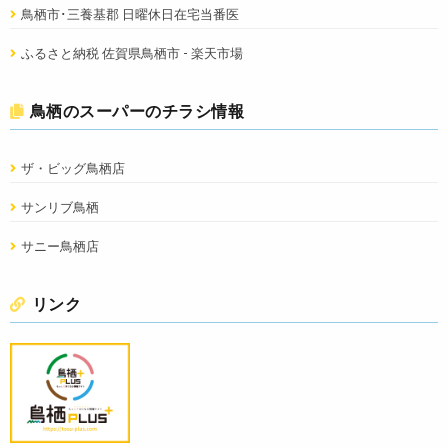
鳥栖市･三養基郡 日曜休日在宅当番医
ふるさと納税 佐賀県鳥栖市 - 楽天市場
鳥栖のスーパーのチラシ情報
ザ・ビッグ鳥栖店
サンリブ鳥栖
サニー鳥栖店
リンク