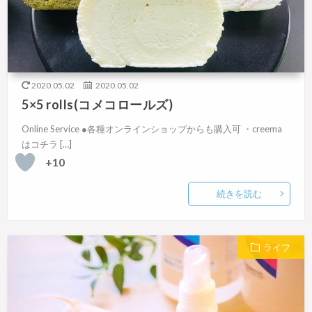
2020.05.02
2020.05.02
5×5 rolls(コメコロールズ)
Online Service ●各種オンラインショップからも購入可 ・creema
はコチラ […]
+10
続きを読む
ライフ