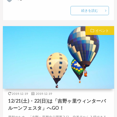
続きを読む
イベント
2019.12.19
2019.12.19
12/21(土)・22(日)は「吉野ヶ里ウィンターバ
ルーンフェスタ」へGO！