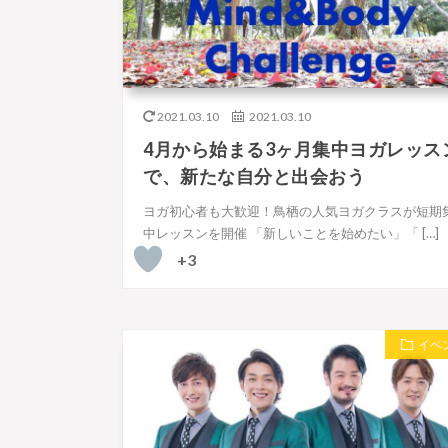
2021.03.10
2021.03.10
4月から始まる3ヶ月集中ヨガレッス
で、新たな自分と出会おう
ヨガ初心者も大歓迎！鳥栖の人気ヨガクラスが短期
中レッスンを開催 「新しいことを始めたい」「 […]
+3
イベ