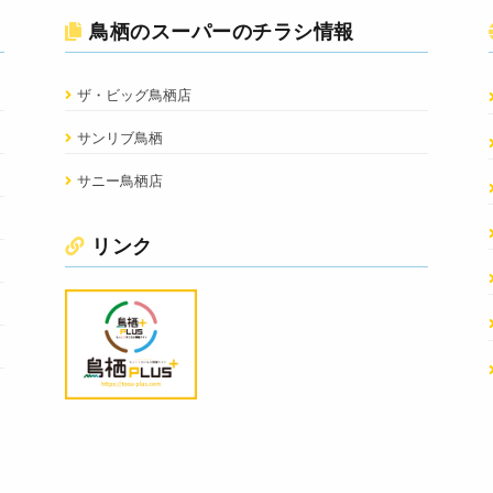
鳥栖のスーパーのチラシ情報
ザ・ビッグ鳥栖店
サンリブ鳥栖
サニー鳥栖店
リンク