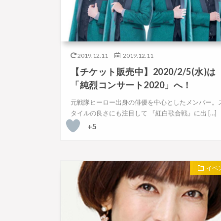
2019.12.11
2019.12.11
【チケット販売中】2020/2/5(水)は
「純烈コンサート2020」へ！
元戦隊ヒーロー出身の俳優を中心としたメンバー。
タイルの良さにも注目して 『紅白歌合戦』に出 […]
+5
イベ