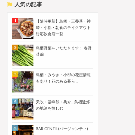
人気の記事
【随時更新】鳥栖・三養基・神
埼・小郡・朝倉のテイクアウト
対応飲食店一覧
鳥栖野菜をいただきます！ 春野
菜編
鳥栖・みやき・小郡の花屋情報
もあり！花のある暮らし
天吹・基峰鶴・兵介…鳥栖近郊
の地酒を愉しむ
BAR GENTIL(バージャンティ)