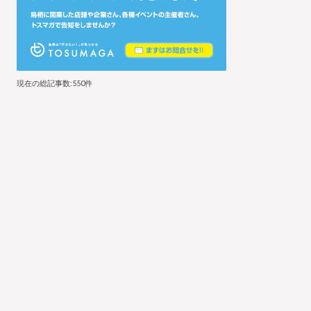
現在の総記事数:550件