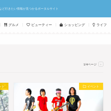
など行きたい情報が見つかるポータルサイト
グルメ
ビューティー
ショッピング
ライフ
1/4ページ
>
ント
イベント