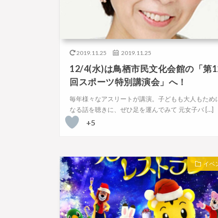
2019.11.25
2019.11.25
12/4(水)は鳥栖市民文化会館の「第1
回スポーツ特別講演会」へ！
毎年様々なアスリートが講演。子どもも大人もため
なる話を聴きに、ぜひ足を運んでみて 元女子バ […]
+5
イベ