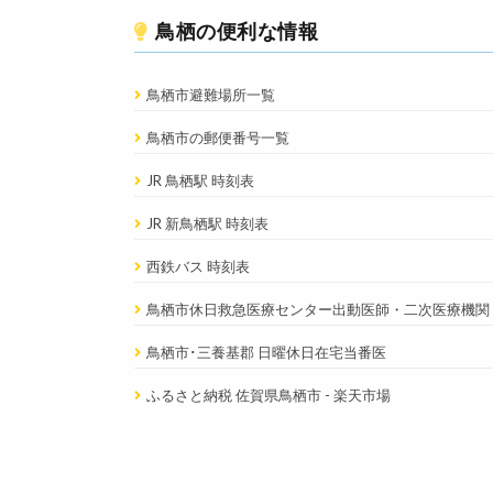
鳥栖の便利な情報
鳥栖市避難場所一覧
鳥栖市の郵便番号一覧
JR 鳥栖駅 時刻表
JR 新鳥栖駅 時刻表
西鉄バス 時刻表
鳥栖市休日救急医療センター出動医師・二次医療機関
鳥栖市･三養基郡 日曜休日在宅当番医
ふるさと納税 佐賀県鳥栖市 - 楽天市場