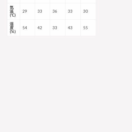
気
温
29
33
36
33
30
(℃)
湿
度
54
42
33
43
55
(%)