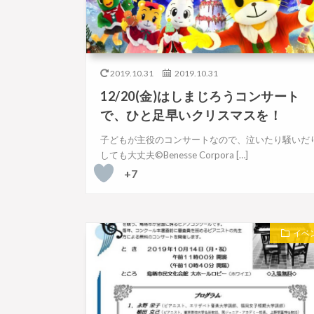
2019.10.31
2019.10.31
12/20(金)はしまじろうコンサート
で、ひと足早いクリスマスを！
子どもが主役のコンサートなので、泣いたり騒いだ
しても大丈夫©Benesse Corpora […]
+7
イベ