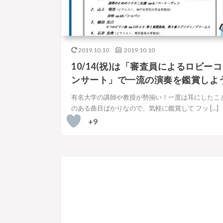
2019.10.10
2019.10.10
10/14(祝)は「審査員によるロビーコ
ンサート」で一流の演奏を鑑賞しよ
有名大学の講師や教授が勢揃い！一度は耳にしたこ
のある曲目ばかりなので、気軽に鑑賞して フッ […]
+9