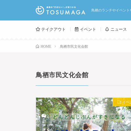
鳥栖のランチやイベント
テイクアウト
イベント
ニュース
鳥栖市民文化会館
HOME
鳥栖市民文化会館
イベ