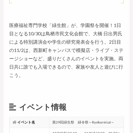
医療福祉専門学校「緑生館」が、学園祭を開催！1日
目となる10/30は鳥栖市民文化会館で、大橋 日出男氏
による特別講演会や学生の研究発表会を行う。2日目
の11/2は、西新町キャンパスで模擬店・ライブ・ステ
ージショーなど、盛りだくさんのイベントを実施。両
日共に誰でも入場できるので、家族や友人と遊びに行
こう。
イベント情報
イベント名
第29回緑生祭 緑令祭～RyokureisaI～