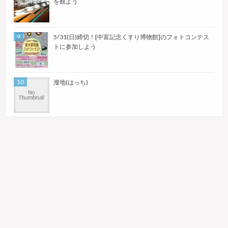
を観よう
5/31(日)締切！[中富記念くすり博物館]のフォトコンテス
トに参加しよう
潑地(はっち)