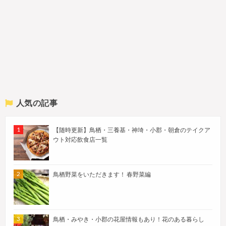
人気の記事
【随時更新】鳥栖・三養基・神埼・小郡・朝倉のテイクア
ウト対応飲食店一覧
鳥栖野菜をいただきます！ 春野菜編
鳥栖・みやき・小郡の花屋情報もあり！花のある暮らし