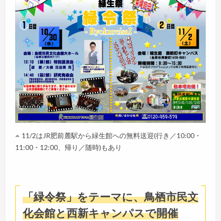
11/2はJR肥前麓駅から緑生館への無料送迎(行き／10:00・
11:00・12:00、帰り／随時)もあり
「緑令祭」をテーマに、鳥栖市民文
化会館と西新キャンパスで開催