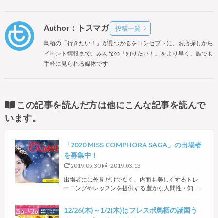
Author：トスマガ
投稿一覧
鳥栖の「行きたい！」が見つかるをコンセプトに、お店探しから
イベント情報まで、みんなの「知りたい！」をより早く、誰でも
手軽に見られる媒体です
この記事を読んだ方は他にこんな記事を読んで
います。
「2020 MISS COMPHORA SAGA」の出場者
を募集中！
2019.05.30
2019.03.13
出場者には外見だけでなく、内面も美しくするトレ
ーニングやレッスンを提供する 豊かな人間性・知 ……
12/26(木)～1/2(木)はフレスポ鳥栖の諸国う