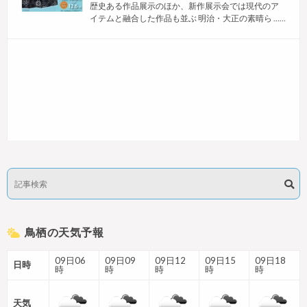
歴史ある作品展示のほか、新作展示会では現代のア
イテムと融合した作品も並ぶ 明治・大正の素晴ら ……
鳥栖の天気予報
09日06
09日09
09日12
09日15
09日18
日時
時
時
時
時
時
天気