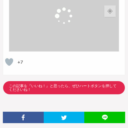
+7
この記事を『いいね！』と思ったら、ぜひハートボタンを押して
くださいね！