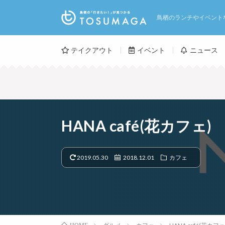
鳥栖のランチやイベント
テイクアウト
イベント
ニュース
HANA café(花カフェ)
2019.05.30
2018.12.01
カフェ