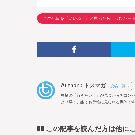
この記事を『いいね！』と思ったら、ぜひハー
Author：トスマガ
投稿一覧
鳥栖の「行きたい！」が見つかるをコン
より早く、誰でも手軽に見られる媒体で
この記事を読んだ方は他に