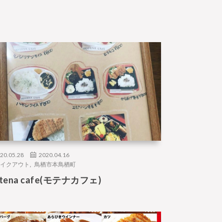
20.05.28
2020.04.16
イクアウト
,
鳥栖市本鳥栖町
tena cafe(モテナカフェ)