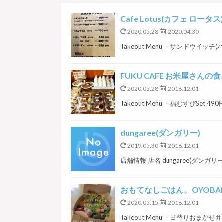
Cafe Lotus(カフェ ロータス
2020.05.28
2020.04.30
Takeout Menu ・サンドウイ
FUKU CAFE お米屋さんの
2020.05.28
2018.12.01
Takeout Menu ・福むすびSet 4
dungaree(ダンガリー)
2019.05.30
2018.12.01
店舗情報 店名 dungaree(ダンガリー)
おもてなしごはん。OYOBAR
2020.05.15
2018.12.01
Takeout Menu ・日替りおまか