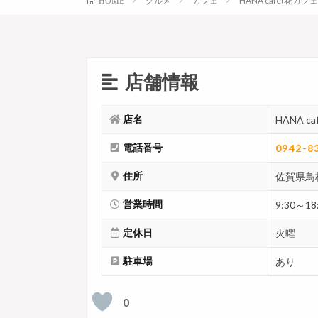
グルメ
カフェ
HANA café(花カフェ
HOME
店舗情報
店名
HANA c
電話番号
0942-8
住所
佐賀県鳥栖
営業時間
9:30～18
定休日
火曜
駐車場
あり
0