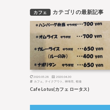
カテゴリの最新記事
カフェ
2020.05.28
2020.04.30
カフェ
,
テイクアウト
,
神埼市
,
軽食
Cafe Lotus(カフェ ロータス)