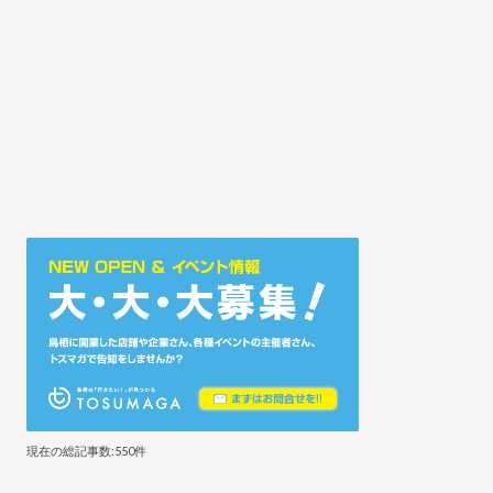
現在の総記事数:550件