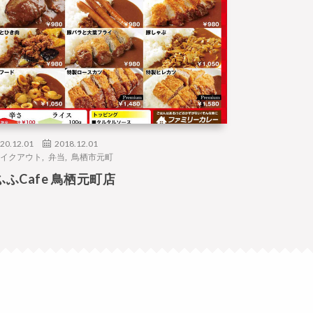
20.12.01
2018.12.01
イクアウト
,
弁当
,
鳥栖市元町
ふふCafe 鳥栖元町店