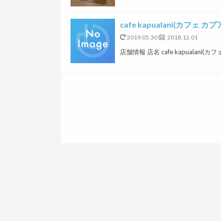
cafe kapualani(カフェ カ
2019.05.30
2018.12.01
店舗情報 店名 cafe kapualani(カ