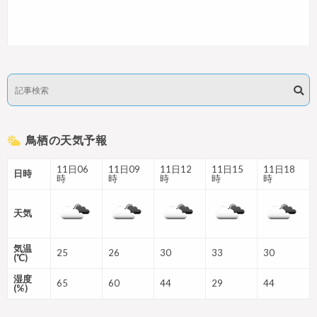
鳥栖の天気予報
11日06
11日09
11日12
11日15
11日18
日時
時
時
時
時
時
天気
気温
25
26
30
33
30
(℃)
湿度
65
60
44
29
44
(%)