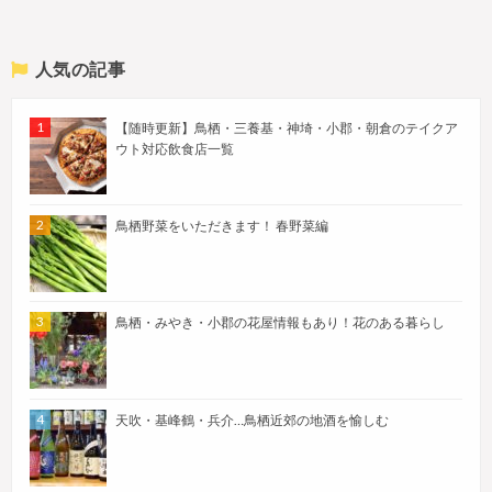
人気の記事
【随時更新】鳥栖・三養基・神埼・小郡・朝倉のテイクア
ウト対応飲食店一覧
鳥栖野菜をいただきます！ 春野菜編
鳥栖・みやき・小郡の花屋情報もあり！花のある暮らし
天吹・基峰鶴・兵介…鳥栖近郊の地酒を愉しむ