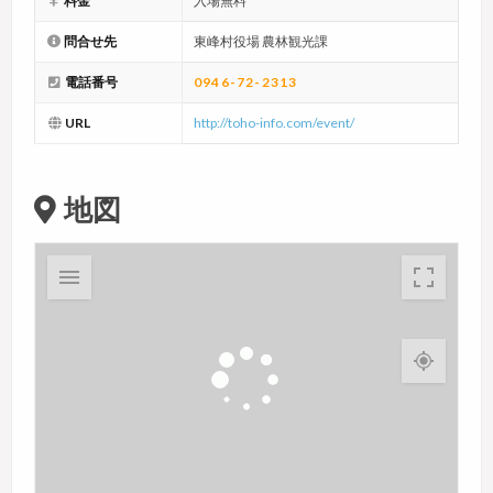
料金
入場無料
問合せ先
東峰村役場 農林観光課
電話番号
0946-72-2313
URL
http://toho-info.com/event/
地図