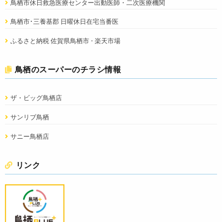
鳥栖市休日救急医療センター出動医師・二次医療機関
鳥栖市･三養基郡 日曜休日在宅当番医
ふるさと納税 佐賀県鳥栖市 - 楽天市場
鳥栖のスーパーのチラシ情報
ザ・ビッグ鳥栖店
サンリブ鳥栖
サニー鳥栖店
リンク