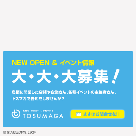
現在の総記事数:550件