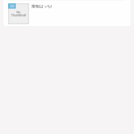
潑地(はっち)