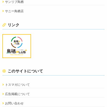
サンリブ鳥栖
サニー鳥栖店
リンク
このサイトについて
トスマガについて
広告掲載について
お問い合わせ