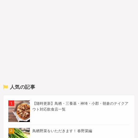
人気の記事
【随時更新】鳥栖・三養基・神埼・小郡・朝倉のテイクア
ウト対応飲食店一覧
鳥栖野菜をいただきます！ 春野菜編