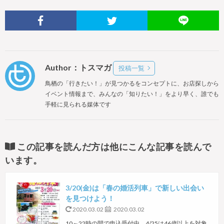
Author：トスマガ
投稿一覧
鳥栖の「行きたい！」が見つかるをコンセプトに、お店探しから
イベント情報まで、みんなの「知りたい！」をより早く、誰でも
手軽に見られる媒体です
この記事を読んだ方は他にこんな記事を読んで
います。
3/20(金)は「春の婚活列車」で新しい出会い
を見つけよう！
2020.03.02
2020.03.02
10～22時の間で申込受付中。4/25は46歳以上を対象