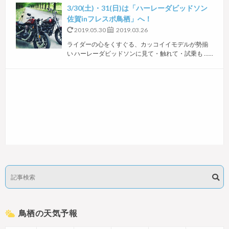
3/30(土)・31(日)は「ハーレーダビッドソン
佐賀inフレスポ鳥栖」へ！
2019.05.30
2019.03.26
ライダーの心をくすぐる、カッコイイモデルが勢揃
い ハーレーダビッドソンに見て・触れて・試乗も ……
鳥栖の天気予報