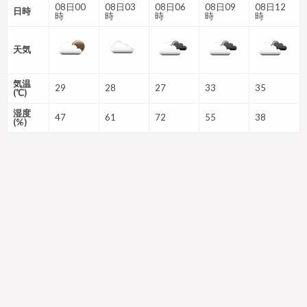
08日00
08日03
08日06
08日09
08日12
日時
時
時
時
時
時
天気
気温
29
28
27
33
35
(℃)
湿度
47
61
72
55
38
(%)